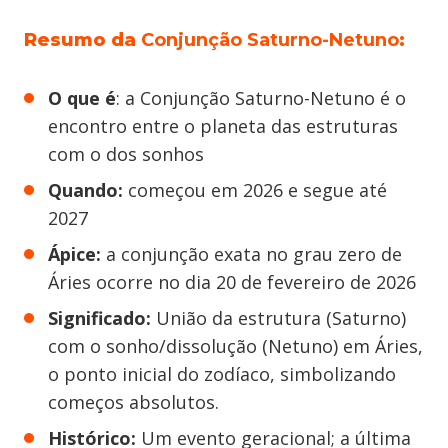
Resumo da
Conjunção Saturno-Netuno
:
O que é
: a Conjunção Saturno-Netuno é o
encontro entre o planeta das estruturas
com o dos sonhos
Quando:
começou em 2026 e segue até
2027
Ápice:
a conjunção exata no grau zero de
Áries ocorre no dia 20 de fevereiro de 2026
Significado:
União da estrutura (Saturno)
com o sonho/dissolução (Netuno) em Áries,
o ponto inicial do zodíaco, simbolizando
começos absolutos.
Histórico:
Um evento geracional; a última