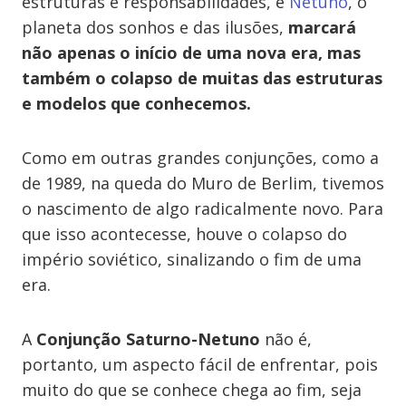
estruturas e responsabilidades, e
Netuno
, o
planeta dos sonhos e das ilusões,
marcará
não apenas o início de uma nova era, mas
também o colapso de muitas das estruturas
e modelos que conhecemos.
Como em outras grandes conjunções, como a
de 1989, na queda do Muro de Berlim, tivemos
o nascimento de algo radicalmente novo. Para
que isso acontecesse, houve o colapso do
império soviético, sinalizando o fim de uma
era.
A
Conjunção Saturno-Netuno
não é,
portanto, um aspecto fácil de enfrentar, pois
muito do que se conhece chega ao fim, seja