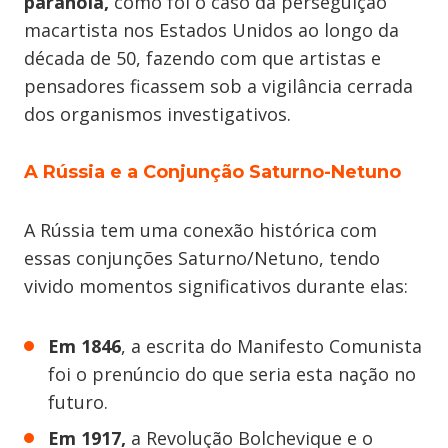
paranoia,
como foi o caso da perseguição
macartista nos Estados Unidos ao longo da
década de 50, fazendo com que artistas e
pensadores ficassem sob a vigilância cerrada
dos organismos investigativos.
A Rússia e a Conjunção Saturno-Netuno
A Rússia tem uma conexão histórica com
essas conjunções Saturno/Netuno, tendo
vivido momentos significativos durante elas:
Em 1846
, a escrita do Manifesto Comunista
foi o prenúncio do que seria esta nação no
futuro.
Em 1917,
a Revolução Bolchevique e o