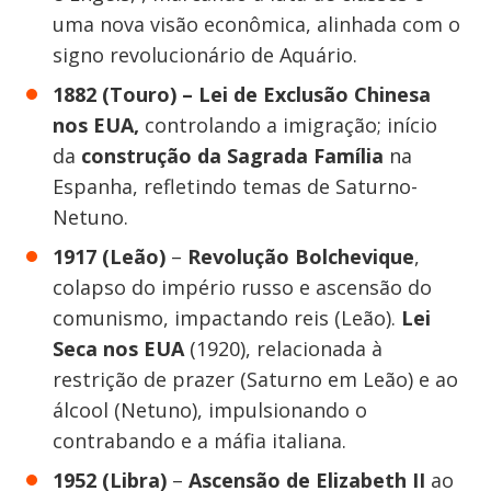
uma nova visão econômica, alinhada com o
signo revolucionário de Aquário.
1882 (Touro) – Lei de Exclusão Chinesa
nos EUA,
controlando a imigração; início
da
construção da Sagrada Família
na
Espanha, refletindo temas de Saturno-
Netuno.
1917 (Leão)
–
Revolução Bolchevique
,
colapso do império russo e ascensão do
comunismo, impactando reis (Leão).
Lei
Seca nos EUA
(1920), relacionada à
restrição de prazer (Saturno em Leão) e ao
álcool (Netuno), impulsionando o
contrabando e a máfia italiana.
1952 (Libra)
–
Ascensão de Elizabeth II
ao