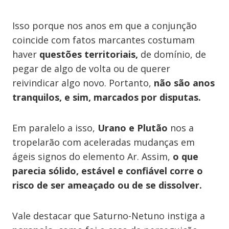
Isso porque nos anos em que a conjunção
coincide com fatos marcantes costumam
haver
questões territoriais,
de domínio, de
pegar de algo de volta ou de querer
reivindicar algo novo. Portanto,
não são anos
tranquilos, e sim, marcados por disputas.
Em paralelo a isso,
Urano e Plutão
​nos a​
tropelarão com aceleradas mudanças em
ágeis signos do​ elemento Ar. Assim,
o que
parecia sólido, estável e confiável ​c​orre o
risco de ser ameaçado ou de ​se dissolver.
Vale destacar que Saturno-Netuno instiga a