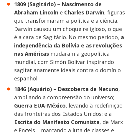
1809 (Sagitário) – Nascimento de
Abraham Lincoln
e
Charles Darwin
, figuras
que transformaram a política e a ciência.
Darwin causou um choque religioso, o que
é a cara de Sagitário. No mesmo período,
a
independência da Bolívia e as revoluções
nas Américas
mudaram a geopolítica
mundial, com Simón Bolívar inspirando
sagitarianamente ideais contra o domínio
espanhol.
1846 (Aquário) – Descoberta de Netuno
,
ampliando a compreensão do universo;
Guerra EUA-México
, levando à redefinição
das fronteiras dos Estados Unidos; e a
Escrita do Manifesto Comunista
, de Marx
e Engels, , marcando a luta de classes e