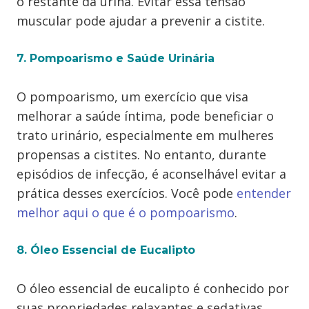
o restante da urina. Evitar essa tensão
muscular pode ajudar a prevenir a cistite.
7. Pompoarismo e Saúde Urinária
O pompoarismo, um exercício que visa
melhorar a saúde íntima, pode beneficiar o
trato urinário, especialmente em mulheres
propensas a cistites. No entanto, durante
episódios de infecção, é aconselhável evitar a
prática desses exercícios. Você pode
entender
melhor aqui o que é o pompoarismo
.
8. Óleo Essencial de Eucalipto
O óleo essencial de eucalipto é conhecido por
suas propriedades relaxantes e sedativas,