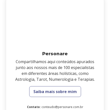
Personare
Compartilhamos aqui conteúdos apurados
junto aos nossos mais de 100 especialistas
em diferentes áreas holísticas, como
Astrologia, Tarot, Numerologia e Terapias.
Saiba mais sobre mim
Contato
:
conteudo@personare.com.br