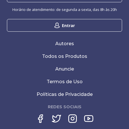
Horário de atendimento: de segunda a sexta, das 8h às 20h
Entrar
Autores
Todos os Produtos
Anuncie
Termos de Uso
Políticas de Privacidade
REDES SOCIAIS