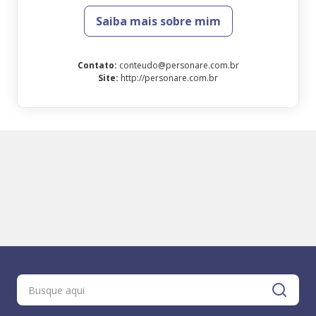
Saiba mais sobre mim
Contato
:
conteudo@personare.com.br
Site
:
http://personare.com.br