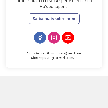
professora do curso Desperte o Poder do
Ho´oponopono.
Saiba mais sobre mim
Contato
:
sanatkumara.tera@gmail.com
Site
:
https://reginarestelli.com.br