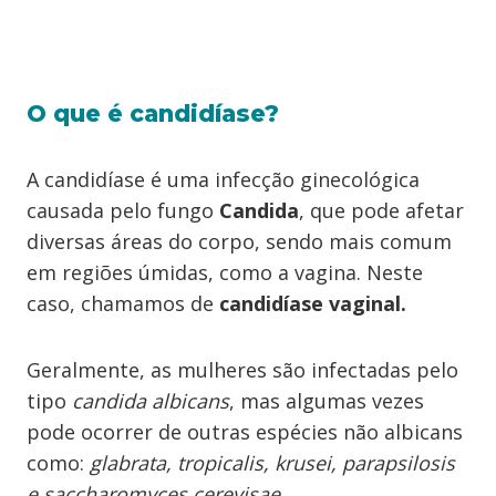
O que é candidíase?
A candidíase é uma infecção ginecológica
causada pelo fungo
Candida
, que pode afetar
diversas áreas do corpo, sendo mais comum
em regiões úmidas, como a vagina. Neste
caso, chamamos de
candidíase vaginal.
Geralmente, as mulheres são infectadas pelo
tipo
candida albicans
, mas algumas vezes
pode ocorrer de outras espécies não albicans
como:
glabrata, tropicalis, krusei, parapsilosis
e saccharomyces cerevisae
.