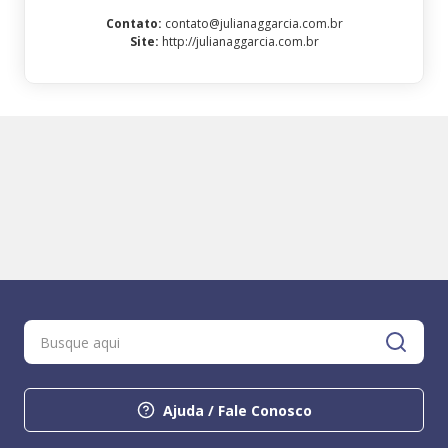
Contato
:
contato@julianaggarcia.com.br
Site
:
http://julianaggarcia.com.br
Ajuda / Fale Conosco