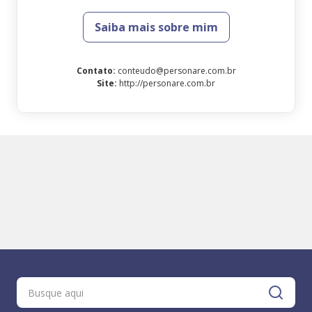
Saiba mais sobre mim
Contato
:
conteudo@personare.com.br
Site
:
http://personare.com.br