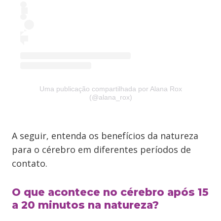
Uma publicação compartilhada por Alana Rox
(@alana_rox)
A seguir, entenda os benefícios da natureza
para o cérebro em diferentes períodos de
contato.
O que acontece no cérebro após 15
a 20 minutos na natureza?