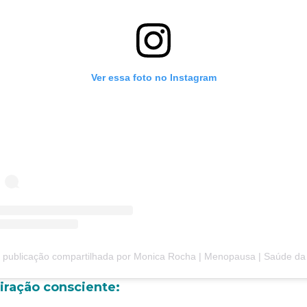
Ver essa foto no Instagram
ublicação compartilhada por Monica Rocha | Menopausa | Saúde da Mulher (@territoriomulh
iração consciente: