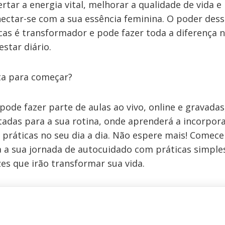
rtar a energia vital, melhorar a qualidade de vida e
ectar-se com a sua essência feminina. O poder dess
cas é transformador e pode fazer toda a diferença 
star diário.
ta para começar?
pode fazer parte de aulas ao vivo, online e gravadas
adas para a sua rotina, onde aprenderá a incorpor
 práticas no seu dia a dia. Não espere mais! Comece
 a sua jornada de autocuidado com práticas simple
zes que irão transformar sua vida.