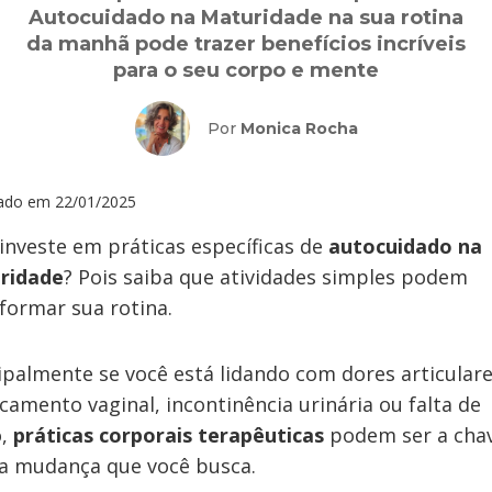
Autocuidado na Maturidade na sua rotina
da manhã pode trazer benefícios incríveis
para o seu corpo e mente
Por
Monica Rocha
zado em
22/01/2025
investe em práticas específicas de
autocuidado na
ridade
? Pois saiba que atividades simples podem
formar sua rotina.
ipalmente se você está lidando com dores articulare
camento vaginal, incontinência urinária ou falta de
o,
práticas corporais terapêuticas
podem ser a cha
a mudança que você busca.