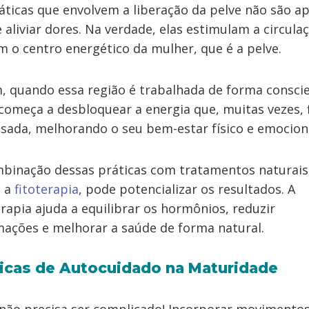
áticas que envolvem a liberação da pelve não são a
 aliviar dores. Na verdade, elas estimulam a circula
m o centro energético da mulher, que é a pelve.
, quando essa região é trabalhada de forma conscie
começa a desbloquear a energia que, muitas vezes, 
sada, melhorando o seu bem-estar físico e emociona
binação dessas práticas com tratamentos naturais
 a
fitoterapia
, pode potencializar os resultados. A
erapia ajuda a equilibrar os hormônios, reduzir
mações e melhorar a saúde de forma natural.
ticas de Autocuidado na Maturidade