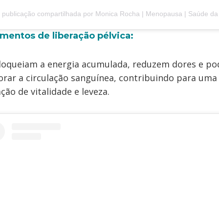
ublicação compartilhada por Monica Rocha | Menopausa | Saúde da Mulher (@territoriomulh
mentos de liberação pélvica:
loqueiam a energia acumulada, reduzem dores e p
rar a circulação sanguínea, contribuindo para uma
ção de vitalidade e leveza.