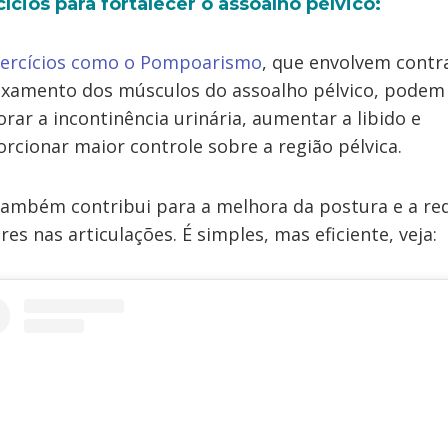
ícios para fortalecer o assoalho pélvico:
xercícios como o Pompoarismo
, que envolvem contr
axamento dos músculos do assoalho pélvico, podem
rar a incontinência urinária, aumentar a libido e
rcionar maior controle sobre a região pélvica.
também contribui para a melhora da postura e a re
res nas articulações. É simples, mas eficiente, veja: