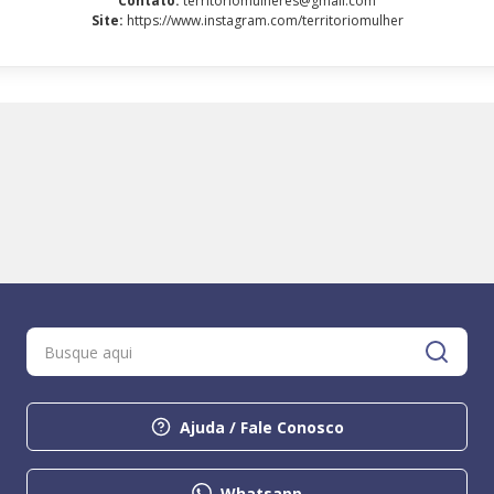
Contato
:
territoriomulheres@gmail.com
Site
:
https://www.instagram.com/territoriomulher
Ajuda / Fale Conosco
Whatsapp