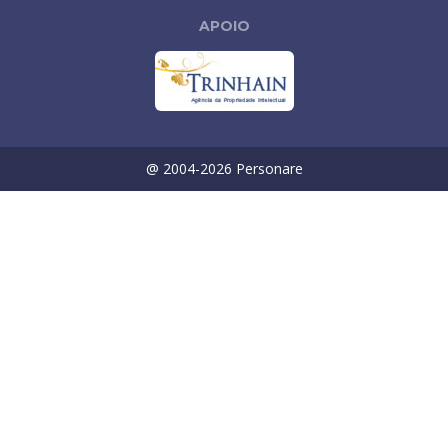
APOIO
@ 2004-
2026
Personare