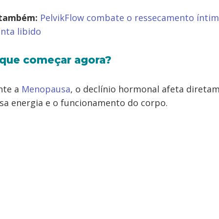
 também:
PelvikFlow combate o ressecamento íntim
ta libido
 que começar agora?
nte a
Menopausa
, o declínio hormonal afeta direta
sa energia e o funcionamento do corpo.