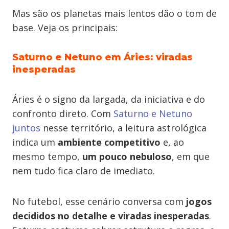
Mas são os planetas mais lentos dão o tom de
base. Veja os principais:
Saturno e Netuno em Áries: viradas
inesperadas
Áries é o signo da largada, da iniciativa e do
confronto direto. Com
Saturno e Netuno
juntos
nesse território, a leitura astrológica
indica um
ambiente competitivo
e, ao
mesmo tempo,
um pouco nebuloso
, em que
nem tudo fica claro de imediato.
No futebol, esse cenário conversa com
jogos
decididos no detalhe e viradas inesperadas
.