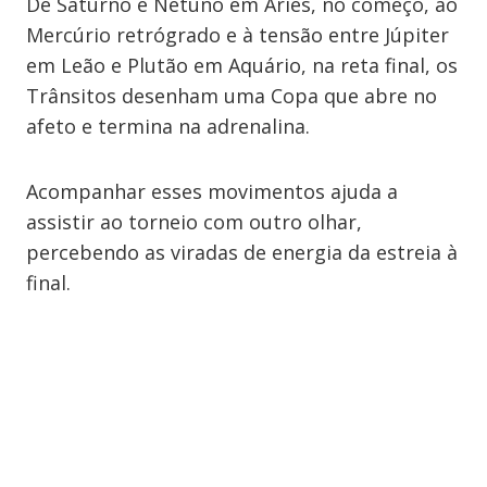
De Saturno e Netuno em Áries, no começo, ao
Mercúrio retrógrado e à tensão entre Júpiter
em Leão e Plutão em Aquário, na reta final, os
Trânsitos desenham uma Copa que abre no
afeto e termina na adrenalina.
Acompanhar esses movimentos ajuda a
assistir ao torneio com outro olhar,
percebendo as viradas de energia da estreia à
final.