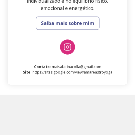
individualizado e no equilíbrio físico,
emocional e energético.
Saiba mais sobre mim
Contato
:
maisafarinacolla@gmail.com
Site
:
https://sites.google.com/view/amareastroyoga