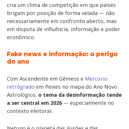
cria um clima de competição em que países
brigam por posição de forma velada — não
necessariamente em confronto aberto, mas
em disputa de influência, informação e poder
econômico.
Fake news e informação: o perigo
do ano
Com Ascendente em Gêmeos e
Mercúrio
retrógrado
em Peixes no mapa do Ano Novo
Astrológico,
o tema da desinformação tende
a ser central em 2026
— especialmente no
contexto eleitoral.
Netuno é o planeta das ilusões e das