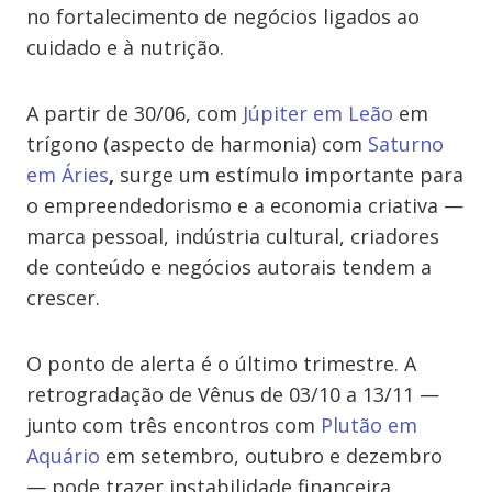
no fortalecimento de negócios ligados ao
cuidado e à nutrição.
A partir de 30/06, com
Júpiter em Leão
em
trígono (aspecto de harmonia) com
Saturno
em Áries
,
surge um estímulo importante para
o empreendedorismo e a economia criativa —
marca pessoal, indústria cultural, criadores
de conteúdo e negócios autorais tendem a
crescer.
O ponto de alerta é o último trimestre. A
retrogradação de Vênus de 03/10 a 13/11 —
junto com três encontros com
Plutão em
Aquário
em setembro, outubro e dezembro
— pode trazer instabilidade financeira,