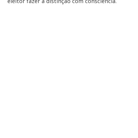
eleitor fazer a distinção com consciência.