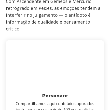
Com Ascendente em Gêmeos e Mercúrio
retrógrado em Peixes, as emoções tendem a
interferir no julgamento — o antídoto é
informação de qualidade e pensamento
crítico.
Personare
Compartilhamos aqui conteúdos apurados
junto aos nossos mais de 100 especialistas