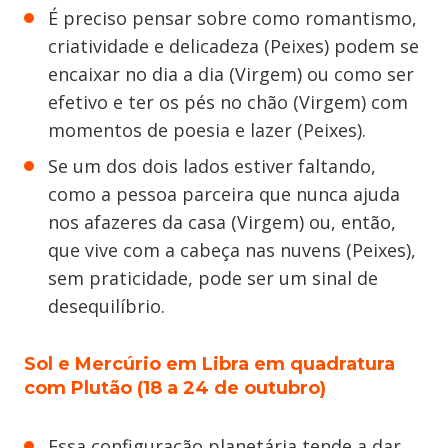
É preciso pensar sobre como romantismo,
criatividade e delicadeza (Peixes) podem se
encaixar no dia a dia (Virgem) ou como ser
efetivo e ter os pés no chão (Virgem) com
momentos de poesia e lazer (Peixes).
Se um dos dois lados estiver faltando,
como a pessoa parceira que nunca ajuda
nos afazeres da casa (Virgem) ou, então,
que vive com a cabeça nas nuvens (Peixes),
sem praticidade, pode ser um sinal de
desequilíbrio.
Sol e Mercúrio em Libra em quadratura
com Plutão (18 a 24 de outubro)
Essa configuração planetária tende a dar