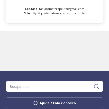
Contato
:
tahiaromaterapeuta@gmail.com
Site
:
http://quintaldebruxa.blogspot.com.br
Ajuda / Fale Conosco