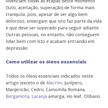
vivenciam todas as etapas deste momento
(luto, aceitação, superação) de forma mais
tranquila, pois, apesar de ser algo bem
doloroso, enxergam que isto faz parte da vida
e que deve ser superado para seguir adiante.
Outras pessoas, no entanto, não conseguem
lidar bem com isto e acabam entrando em
depressão.
Como utilizar os óleos essenciais
Todos os óleos essenciais indicados neste
artigo (exceto o de
Alecrim
, Junípero,
Manjericão, Cedro, Camomila Romana,
Bergamota
,
Laranja
amarga, Ho leaf, Olíbano.