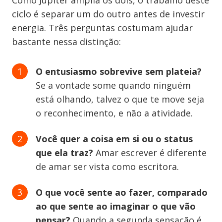
Como Júpiter amplia os dois, o trabalho deste
ciclo é separar um do outro antes de investir
energia. Três perguntas costumam ajudar
bastante nessa distinção:
O entusiasmo sobrevive sem plateia?
Se a vontade some quando ninguém
está olhando, talvez o que te move seja
o reconhecimento, e não a atividade.
Você quer a coisa em si ou o status
que ela traz?
Amar escrever é diferente
de amar ser vista como escritora.
O que você sente ao fazer, comparado
ao que sente ao imaginar o que vão
pensar?
Quando a segunda sensação é