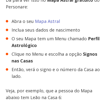
Dá para ver isso no
Mapa Astral gratuito
do
Personare:
Abra o seu
Mapa Astral
Inclua seus dados de nascimento
O seu Mapa tem um Menu chamado
Perfil
Astrológico
Clique no Menu e escolha a opção
Signos
nas Casas
Então, verá o signo e o número da Casa ao
lado.
Veja, por exemplo, que a pessoa do Mapa
abaixo tem Leão na Casa 6: