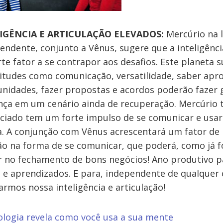
IGÊNCIA E ARTICULAÇÃO ELEVADOS:
Mercúrio na 
endente, conjunto a Vênus, sugere que a inteligênci
te fator a se contrapor aos desafios. Este planeta 
itudes como comunicação, versatilidade, saber apro
nidades, fazer propostas e acordos poderão fazer
nça em um cenário ainda de recuperação. Mercúrio 
ciado tem um forte impulso de se comunicar e usar
. A conjunção com Vênus acrescentará um fator de
o na forma de se comunicar, que poderá, como já fo
ir no fechamento de bons negócios! Ano produtivo p
 e aprendizados. E para, independente de qualquer 
rmos nossa inteligência e articulação!
ologia revela como você usa a sua mente