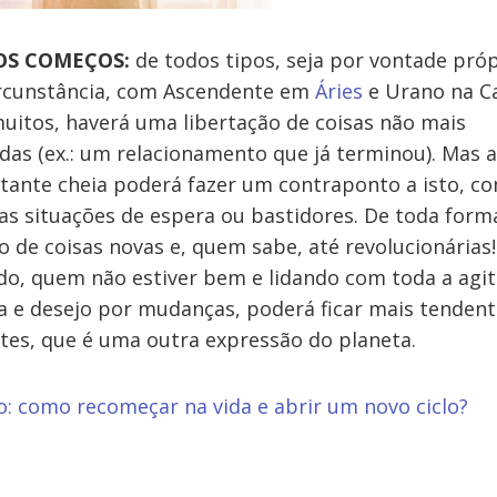
OS COMEÇOS:
de todos tipos, seja por vontade próp
ircunstância, com Ascendente em
Áries
e Urano na Ca
uitos, haverá uma libertação de coisas não mais
das (ex.: um relacionamento que já terminou). Mas 
tante cheia poderá fazer um contraponto a isto, c
s situações de espera ou bastidores. De toda forma
 de coisas novas e, quem sabe, até revolucionárias!
o, quem não estiver bem e lidando com toda a agi
a e desejo por mudanças, poderá ficar mais tendent
tes, que é uma outra expressão do planeta.
o: como recomeçar na vida e abrir um novo ciclo?