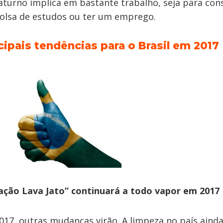
aturno implica em bastante trabalho, seja para con
olsa de estudos ou ter um emprego.
cipais tendências para o Brasil em 2017
ação Lava Jato” continuará a todo vapor em 2017
017, outras mudanças virão. A limpeza no país aind