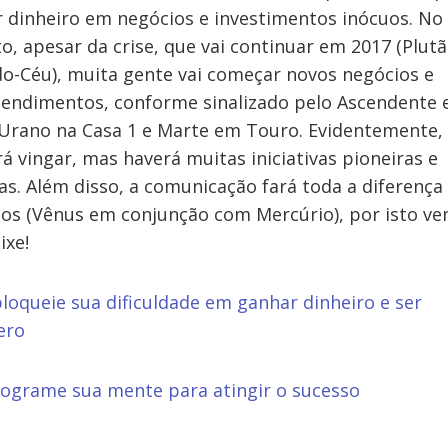
 dinheiro em negócios e investimentos inócuos. No
o, apesar da crise, que vai continuar em 2017 (Plut
o-Céu), muita gente vai começar novos negócios e
endimentos, conforme sinalizado pelo Ascendente
 Urano na Casa 1 e Marte em Touro. Evidentemente
rá vingar, mas haverá muitas iniciativas pioneiras e
vas. Além disso, a comunicação fará toda a diferença
os (Vênus em conjunção com Mercúrio), por isto ve
ixe!
loqueie sua dificuldade em ganhar dinheiro e ser
ero
ograme sua mente para atingir o sucesso