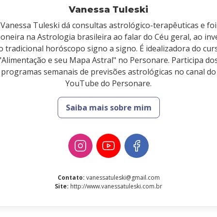
Vanessa Tuleski
Vanessa Tuleski dá consultas astrológico-terapêuticas e foi
ioneira na Astrologia brasileira ao falar do Céu geral, ao inv
o tradicional horóscopo signo a signo. É idealizadora do cur
"Alimentação e seu Mapa Astral" no Personare. Participa do
programas semanais de previsões astrológicas no canal do
YouTube do Personare.
Saiba mais sobre mim
Contato
:
vanessatuleski@gmail.com
Site
:
http://www.vanessatuleski.com.br