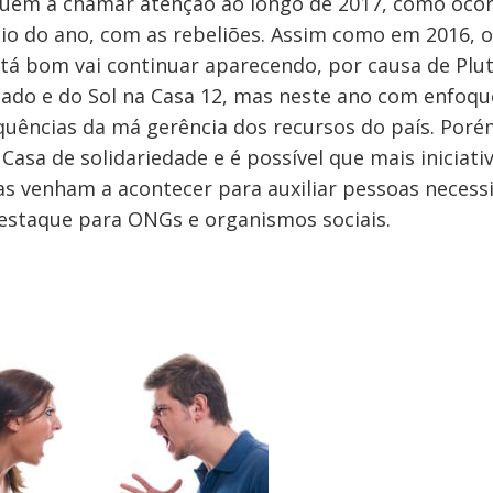
nuem a chamar atenção ao longo de 2017, como oco
cio do ano, com as rebeliões. Assim como em 2016, 
tá bom vai continuar aparecendo, por causa de Plu
ado e do Sol na Casa 12, mas neste ano com enfoqu
uências da má gerência dos recursos do país. Poré
Casa de solidariedade e é possível que mais iniciati
as venham a acontecer para auxiliar pessoas necess
estaque para ONGs e organismos sociais.