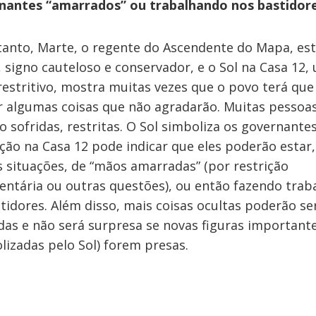
nantes “amarrados” ou trabalhando nos bastidor
anto, Marte, o regente do Ascendente do Mapa, es
, signo cauteloso e conservador, e o Sol na Casa 12,
restritivo, mostra muitas vezes que o povo terá que
r algumas coisas que não agradarão. Muitas pessoa
o sofridas, restritas. O Sol simboliza os governantes
ção na Casa 12 pode indicar que eles poderão estar
 situações, de “mãos amarradas” (por restrição
ntária ou outras questões), ou então fazendo trab
tidores. Além disso, mais coisas ocultas poderão se
das e não será surpresa se novas figuras important
lizadas pelo Sol) forem presas.