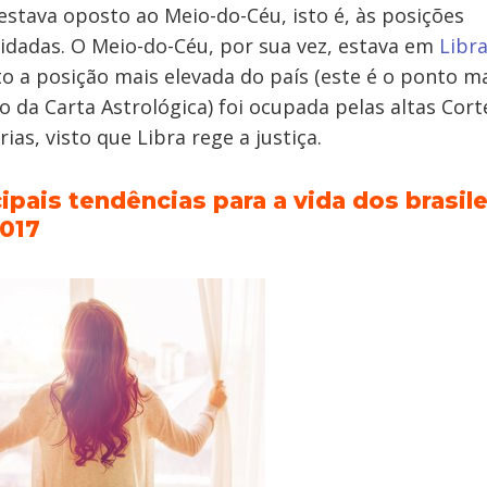
stava oposto ao Meio-do-Céu, isto é, às posições
idadas. O Meio-do-Céu, por sua vez, estava em
Libr
to a posição mais elevada do país (este é o ponto m
o da Carta Astrológica) foi ocupada pelas altas Cort
rias, visto que Libra rege a justiça.
cipais tendências para a vida dos brasil
017