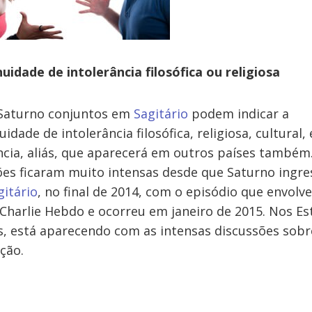
uidade de intolerância filosófica ou religiosa
 Saturno conjuntos em
Sagitário
podem indicar a
uidade de intolerância filosófica, religiosa, cultural, 
cia, aliás, que aparecerá em outros países também.
es ficaram muito intensas desde que Saturno ingr
gitário
, no final de 2014, com o episódio que envolv
 Charlie Hebdo e ocorreu em janeiro de 2015. Nos E
, está aparecendo com as intensas discussões sobr
ção.