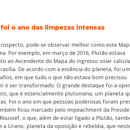
 foi o ano das limpezas intensas
trospecto, pode-se observar melhor como este Map
na. Por exemplo, em março de 2016, Plutão estava
to ao Ascendente do Mapa do ingresso solar calcul
rasília. De acordo com a essência do planeta, foi u
afios, em que tudo o que não estava bom precisou
r e ser transformado. O grande destaque foi a ope
ato, que é essencialmente plutoniana, um planeta q
as. Foi o ano em que pessoas poderosas foram pres
ambém ficou marcado pelo impeachment da Preside
Roussef, o que, além de estar ligado a Plutão, tam
 a Urano, planeta da oposição e rebeldia, que nest