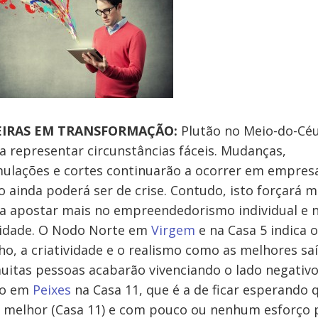
EIRAS EM TRANSFORMAÇÃO:
Plutão no Meio-do-Cé
a representar circunstâncias fáceis. Mudanças,
ulações e cortes continuarão a ocorrer em empres
o ainda poderá ser de crise. Contudo, isto forçará m
a apostar mais no empreendedorismo individual e 
vidade. O Nodo Norte em
Virgem
e na Casa 5 indica o
ho, a criatividade e o realismo como as melhores sa
itas pessoas acabarão vivenciando o lado negativo
no em
Peixes
na Casa 11, que é a de ficar esperando 
 melhor (Casa 11) e com pouco ou nenhum esforço 