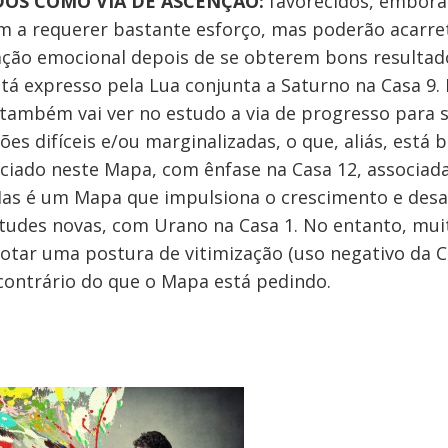
OS COMO VIA DE ASCENÇÃO:
favorecidos, embora
 a requerer bastante esforço, mas poderão acarre
ação emocional depois de se obterem bons resultad
stá expresso pela Lua conjunta a Saturno na Casa 9.
também vai ver no estudo a via de progresso para s
ões difíceis e/ou marginalizadas, o que, aliás, está
ciado neste Mapa, com ênfase na Casa 12, associada
Mas é um Mapa que impulsiona o crescimento e desaf
itudes novas, com Urano na Casa 1. No entanto, mui
otar uma postura de vitimização (uso negativo da 
 contrário do que o Mapa está pedindo.