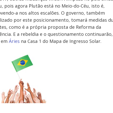
, pois agora Plutão está no Meio-do-Céu, isto é,
vendo-a nos altos escalões. O governo, também
izado por este posicionamento, tomará medidas du
tes, como é a própria proposta de Reforma da
ência. E a rebeldia e o questionamento continuarão
o em
Áries
na Casa 1 do Mapa de Ingresso Solar.