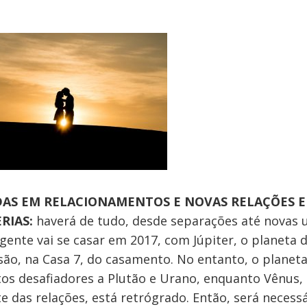
AS EM RELACIONAMENTOS E NOVAS RELAÇÕES E
RIAS:
haverá de tudo, desde separações até novas u
gente vai se casar em 2017, com Júpiter, o planeta 
ão, na Casa 7, do casamento. No entanto, o planeta
os desafiadores a Plutão e Urano, enquanto Vênus,
e das relações, está retrógrado. Então, será necess