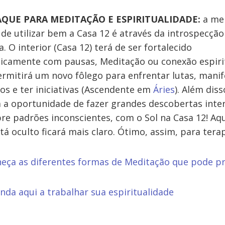
QUE PARA MEDITAÇÃO E ESPIRITUALIDADE:
a me
de utilizar bem a Casa 12 é através da introspecção
va. O interior (Casa 12) terá de ser fortalecido
icamente com pausas, Meditação ou conexão espirit
ermitirá um novo fôlego para enfrentar lutas, manif
s e ter iniciativas (Ascendente em
Áries
). Além diss
 a oportunidade de fazer grandes descobertas inter
re padrões inconscientes, com o Sol na Casa 12! Aqu
tá oculto ficará mais claro. Ótimo, assim, para terap
eça as diferentes formas de Meditação que pode pr
nda aqui a trabalhar sua espiritualidade