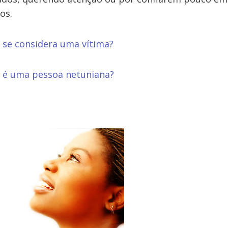
os.
 se considera uma vítima?
 é uma pessoa netuniana?