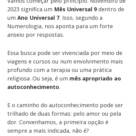
Vamos começar pelo princípio. Novembro de
2023 significa um
Mês Universal 9
dentro de
um
Ano Universal 7
. Isso, segundo a
Numerologia, nos aponta para um forte
anseio por respostas.
Essa busca pode ser vivenciada por meio de
viagens e cursos ou num envolvimento mais
profundo com a terapia ou uma prática
religiosa. Ou seja, é um
mês apropriado ao
autoconhecimento
.
E o caminho do autoconhecimento pode ser
trilhado de duas formas: pelo amor ou pela
dor. Convenhamos, a primeira opção é
sempre a mais indicada, não é?