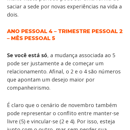
saciar a sede por novas experiências na vida a
dois.
ANO PESSOAL 4 – TRIMESTRE PESSOAL 2
– MÊS PESSOAL 5
Se você está só
, a mudança associada ao 5
pode ser justamente a de começar um
relacionamento. Afinal, o 2 e o 4 são números
que apontam um desejo maior por
companheirismo.
É claro que o cenário de novembro também
pode representar o conflito entre manter-se
livre (5) e vincular-se (2 e 4). Por isso, esteja
junto com o outro, mas sem perder sua