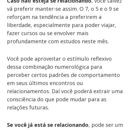
Caso não esteja se relacionando
, você talvez
vá preferir manter-se assim. O 7, o 5 e o 9 se
reforçam na tendência a preferirem a
liberdade, especialmente para poder viajar,
fazer cursos ou se envolver mais
profundamente com estudos neste mês.
Você pode aproveitar o estímulo reflexivo
dessa combinação numerológica para
perceber certos padrões de comportamento
em seus últimos encontros ou
relacionamentos. Daí você poderá extrair uma
consciência do que pode mudar para as
relações futuras.
Se você já está se relacionando
, pode ser um