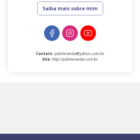
Saiba mais sobre mim
Contato
:
yubmiranda@yahoo.com.br
Site
:
http://yubmiranda.com.br