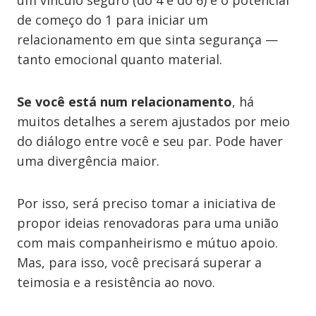
um vínculo seguro (do 4 e do 6) e o potencial
de começo do 1 para iniciar um
relacionamento em que sinta segurança —
tanto emocional quanto material.
Se você está num relacionamento
, há
muitos detalhes a serem ajustados por meio
do diálogo entre você e seu par. Pode haver
uma divergência maior.
Por isso, será preciso tomar a iniciativa de
propor ideias renovadoras para uma união
com mais companheirismo e mútuo apoio.
Mas, para isso, você precisará superar a
teimosia e a resistência ao novo.