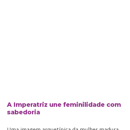
A Imperatriz une feminilidade com
sabedoria
Uma imagem arquetípica da mulher madura,