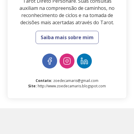
Tarot Direto Personare. Suas consultas
auxiliam na compreensão de caminhos, no
reconhecimento de ciclos e na tomada de
decisões mais acertadas através do Tarot.
Saiba mais sobre mim
Contato
:
zoedecamaris@gmail.com
Site
:
http://www.zoedecamaris.blogspot.com