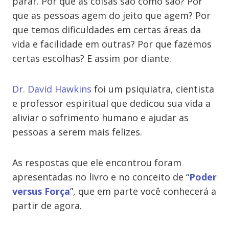
parar. Por que as coisas são como são? Por
que as pessoas agem do jeito que agem? Por
que temos dificuldades em certas áreas da
vida e facilidade em outras? Por que fazemos
certas escolhas? E assim por diante.
Dr. David Hawkins
foi um psiquiatra, cientista
e professor espiritual que dedicou sua vida a
aliviar o sofrimento humano e ajudar as
pessoas a serem mais felizes.
As respostas que ele encontrou foram
apresentadas no livro e no conceito de “
Poder
versus Força
”, que em parte você conhecerá a
partir de agora.