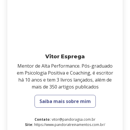
Vitor Esprega
Mentor de Alta Performance. Pós-graduado
em Psicologia Positiva e Coaching, é escritor
há 10 anos e tem 3 livros lançados, além de
mais de 350 artigos publicados
Saiba mais sobre mim
Contato
:
vitor@pandoragsa.com.br
Site
:
https://www.pandoratreinamentos.com.br/