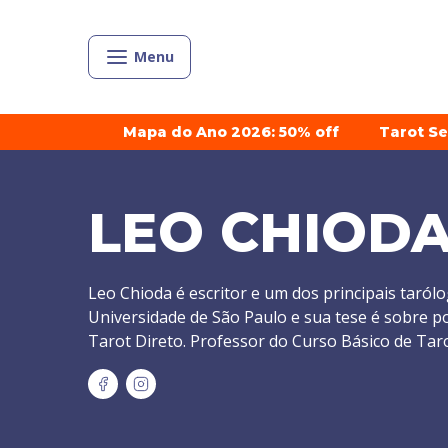
Menu
Mapa do Ano 2026: 50% off
Tarot S
LEO CHIOD
Leo Chioda é escritor e um dos principais tarólo
Universidade de São Paulo e sua tese é sobre p
Tarot Direto. Professor do Curso Básico de Ta