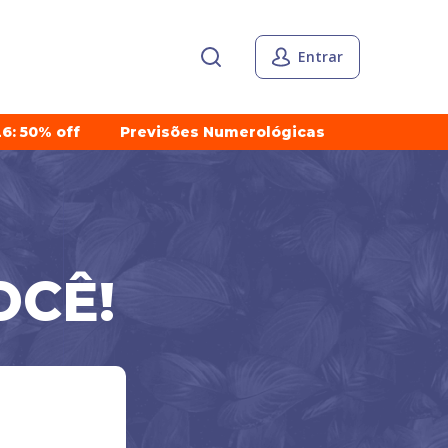
Entrar
6: 50% off
Previsões Numerológicas
OCÊ!