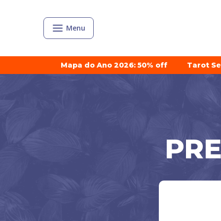
Menu
Mapa do Ano 2026: 50% off
Tarot S
PRE