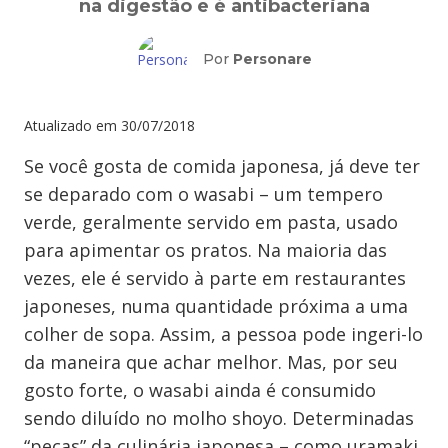
na digestão e é antibacteriana
Por
Personare
Atualizado em
30/07/2018
Se você gosta de comida japonesa, já deve ter
se deparado com o wasabi – um tempero
verde, geralmente servido em pasta, usado
para apimentar os pratos. Na maioria das
vezes, ele é servido à parte em restaurantes
japoneses, numa quantidade próxima a uma
colher de sopa. Assim, a pessoa pode ingeri-lo
da maneira que achar melhor. Mas, por seu
gosto forte, o wasabi ainda é consumido
sendo diluído no molho shoyo. Determinadas
“peças” da culinária japonesa – como uramaki,