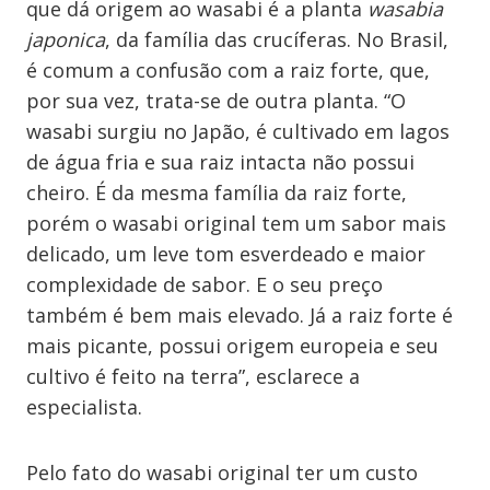
que dá origem ao wasabi é a planta
wasabia
japonica
, da família das crucíferas. No Brasil,
é comum a confusão com a raiz forte, que,
por sua vez, trata-se de outra planta. “O
wasabi surgiu no Japão, é cultivado em lagos
de água fria e sua raiz intacta não possui
cheiro. É da mesma família da raiz forte,
porém o wasabi original tem um sabor mais
delicado, um leve tom esverdeado e maior
complexidade de sabor. E o seu preço
também é bem mais elevado. Já a raiz forte é
mais picante, possui origem europeia e seu
cultivo é feito na terra”, esclarece a
especialista.
Pelo fato do wasabi original ter um custo