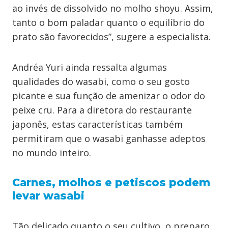
ao invés de dissolvido no molho shoyu. Assim,
tanto o bom paladar quanto o equilíbrio do
prato são favorecidos”, sugere a especialista.
Andréa Yuri ainda ressalta algumas
qualidades do wasabi, como o seu gosto
picante e sua função de amenizar o odor do
peixe cru. Para a diretora do restaurante
japonês, estas características também
permitiram que o wasabi ganhasse adeptos
no mundo inteiro.
Carnes, molhos e petiscos podem
levar wasabi
Tão delicado quanto o seu cultivo, o preparo