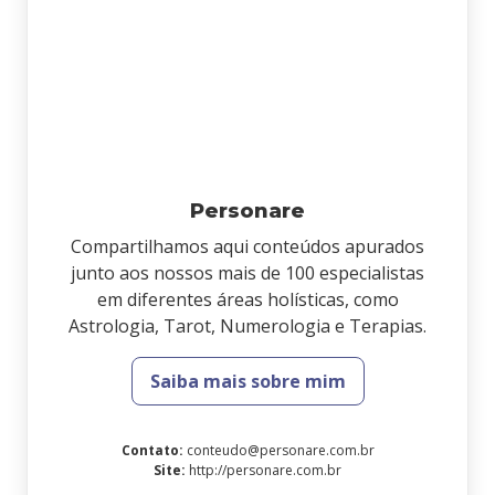
Personare
Compartilhamos aqui conteúdos apurados
junto aos nossos mais de 100 especialistas
em diferentes áreas holísticas, como
Astrologia, Tarot, Numerologia e Terapias.
Saiba mais sobre mim
Contato
:
conteudo@personare.com.br
Site
:
http://personare.com.br