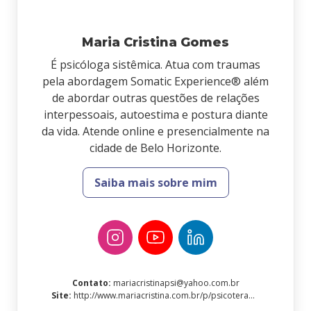
Maria Cristina Gomes
É psicóloga sistêmica. Atua com traumas
pela abordagem Somatic Experience® além
de abordar outras questões de relações
interpessoais, autoestima e postura diante
da vida. Atende online e presencialmente na
cidade de Belo Horizonte.
Saiba mais sobre mim
Contato
:
mariacristinapsi@yahoo.com.br
Site
:
http://www.mariacristina.com.br/p/psicoterapia.html