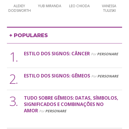
ALEXEY 
YUB MIRANDA
LEO CHIODA
VANESSA 
DODSWORTH
TULESKI
+ POPULARES
ESTILO DOS SIGNOS: CÂNCER
PERSONARE
Por
ESTILO DOS SIGNOS: GÊMEOS
PERSONARE
Por
TUDO SOBRE GÊMEOS: DATAS, SÍMBOLOS,
SIGNIFICADOS E COMBINAÇÕES NO
AMOR
PERSONARE
Por