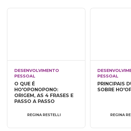
DESENVOLVIMENTO 
DESENVOLVIME
PESSOAL
PESSOAL
O QUE É 
PRINCIPAIS D
HO'OPONOPONO: 
SOBRE HO'
ORIGEM, AS 4 FRASES E 
PASSO A PASSO
REGINA RESTELLI
REGINA RE