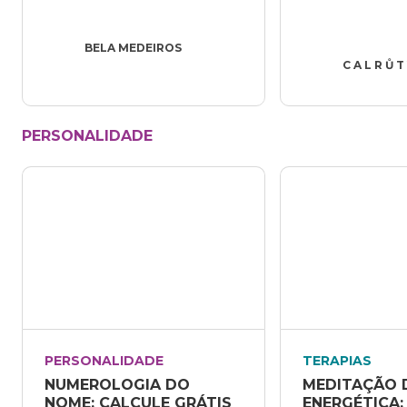
BELA MEDEIROS
C A L R Ů T
PERSONALIDADE
PERSONALIDADE
TERAPIAS
NUMEROLOGIA DO 
MEDITAÇÃO D
NOME: CALCULE GRÁTIS 
ENERGÉTICA: