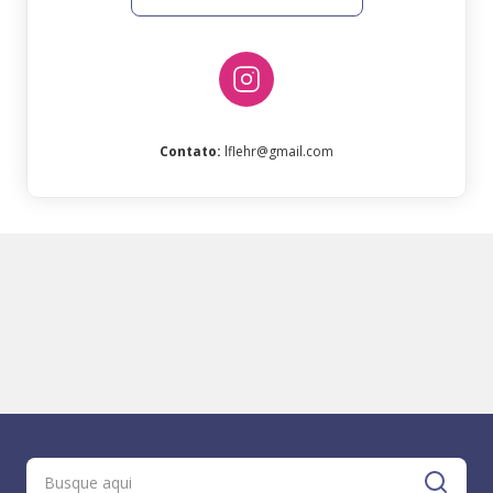
Contato
:
lflehr@gmail.com