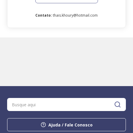
Contato
:
thais.khoury@hotmail.com
Ajuda / Fale Conosco