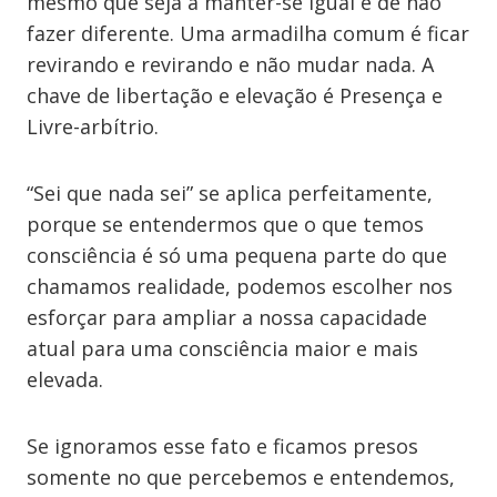
mesmo que seja a manter-se igual e de não
fazer diferente. Uma armadilha comum é ficar
revirando e revirando e não mudar nada. A
chave de libertação e elevação é Presença e
Livre-arbítrio.
“Sei que nada sei” se aplica perfeitamente,
porque se entendermos que o que temos
consciência é só uma pequena parte do que
chamamos realidade, podemos escolher nos
esforçar para ampliar a nossa capacidade
atual para uma consciência maior e mais
elevada.
Se ignoramos esse fato e ficamos presos
somente no que percebemos e entendemos,