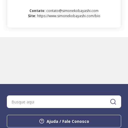
Contato
:
contato@simonekobayashi.com
Site
:
https://www.simonekobayashi.com/bio
Ajuda / Fale Conosco