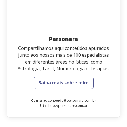
Personare
Compartilhamos aqui conteúdos apurados
junto aos nossos mais de 100 especialistas
em diferentes áreas holísticas, como
Astrologia, Tarot, Numerologia e Terapias.
Saiba mais sobre mim
Contato
:
conteudo@personare.com.br
Site
:
http://personare.com.br