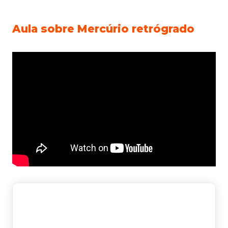
Aula sobre Mercúrio retrógrado