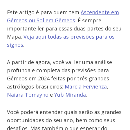
Este artigo é para quem tem
Ascendente em
Gêmeos ou Sol em Gêmeos
. É sempre
importante ler para essas duas partes do seu
Mapa.
Veja aqui todas as previsões para os
signos
.
A partir de agora, você vai ler uma análise
profunda e completa das previsões para
Gêmeos em 2024 feitas por três grandes
astrólogos brasileiros:
Marcia Fervienza
,
Naiara Tomayno
e
Yub Miranda
.
Você poderá entender quais serão as grandes
oportunidades do seu ano, bem como seus
desafios. Mas também o que esperar do