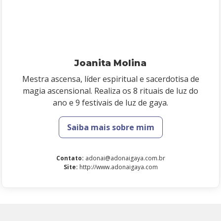
Joanita Molina
Mestra ascensa, líder espiritual e sacerdotisa de
magia ascensional. Realiza os 8 rituais de luz do
ano e 9 festivais de luz de gaya.
Saiba mais sobre mim
Contato
:
adonai@adonaigaya.com.br
Site
:
http://www.adonaigaya.com