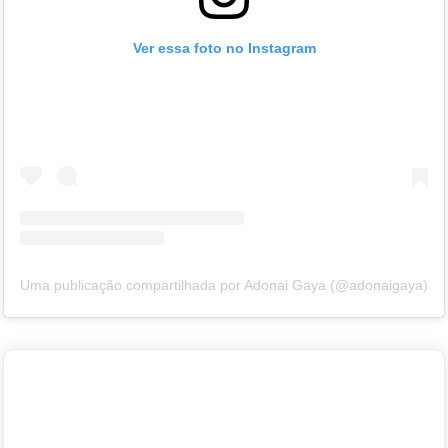
Ver essa foto no Instagram
Uma publicação compartilhada por Adonai Gaya (@adonaigaya)