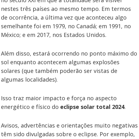
no século XXI em que a totalidade será visível
nestes três países ao mesmo tempo. Em termos
de ocorrência, a última vez que aconteceu algo
semelhante foi em 1979, no Canadá; em 1991, no
México; e em 2017, nos Estados Unidos.
Além disso, estará ocorrendo no ponto máximo do
sol enquanto acontecem algumas explosões
solares (que também poderão ser vistas de
algumas localidades).
Isso traz maior impacto e força no aspecto
energético e físico do
eclipse solar total 2024
.
Avisos, advertências e orientações muito negativas
têm sido divulgadas sobre o eclipse. Por exemplo,