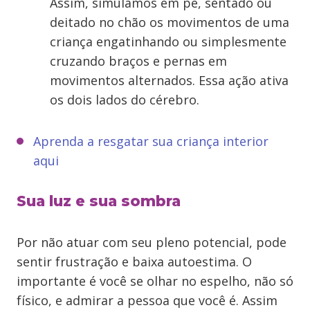
Assim, simulamos em pé, sentado ou
deitado no chão os movimentos de uma
criança engatinhando ou simplesmente
cruzando braços e pernas em
movimentos alternados. Essa ação ativa
os dois lados do cérebro.
Aprenda a resgatar sua criança interior
aqui
Sua luz e sua sombra
Por não atuar com seu pleno potencial, pode
sentir frustração e baixa autoestima. O
importante é você se olhar no espelho, não só
físico, e admirar a pessoa que você é. Assim