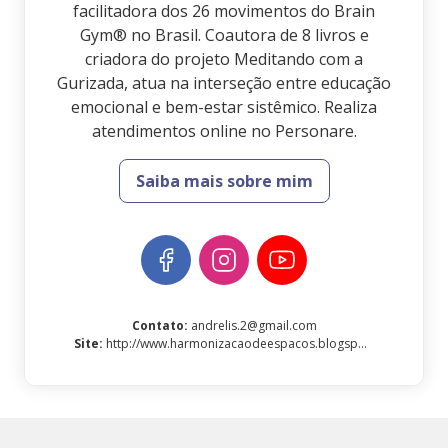
facilitadora dos 26 movimentos do Brain
Gym® no Brasil. Coautora de 8 livros e
criadora do projeto Meditando com a
Gurizada, atua na interseção entre educação
emocional e bem-estar sistêmico. Realiza
atendimentos online no Personare.
Saiba mais sobre mim
Contato
:
andrelis.2@gmail.com
Site
:
http://www.harmonizacaodeespacos.blogspot.com.br