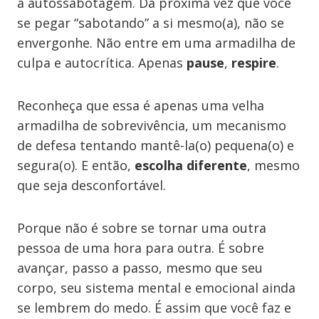
a autossabotagem. Da próxima vez que você
se pegar “sabotando” a si mesmo(a), não se
envergonhe. Não entre em uma armadilha de
culpa e autocrítica. Apenas
pause
,
respire
.
Reconheça que essa é apenas uma velha
armadilha de sobrevivência, um mecanismo
de defesa tentando mantê-la(o) pequena(o) e
segura(o). E então,
escolha diferente
, mesmo
que seja desconfortável.
Porque não é sobre se tornar uma outra
pessoa de uma hora para outra. É sobre
avançar, passo a passo, mesmo que seu
corpo, seu sistema mental e emocional ainda
se lembrem do medo. É assim que você faz e