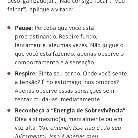
desorganizado(a)”, “Não consigo focar”, “Vou
falhar”), aplique a virada:
Pause:
Perceba que você está
procrastinando. Respire fundo,
lentamente, algumas vezes. Não julgue o
que você está fazendo, apenas observe o
comportamento e a sensação.
Respire:
Sinta seu corpo. Onde você sente
a tensão? É no estômago, nos ombros?
Apenas observe essas sensações sem
tentar mudá-las imediatamente.
Reconheça a “Energia de Sobrevivência”:
Diga a si mesmo(a), mentalmente ou em
voz alta:
“Ah, entendi. Isso não é …(o seu
julgamento). Isso é apenas meu