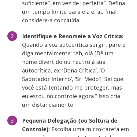
suficiente”, em vez de “perfeita”. Defina
um tempo limite para ela e, ao final,
considere-a concluída.
Identifique e Renomeie a Voz Crítica:
Quando a voz autocrítica surgir, pare e
diga mentalmente: “Ah, olá [Dê um
nome divertido ou neutro à sua
autocrítica, ex: ‘Dona Crítica’, ‘O
Sabotador Interno’, ‘Sr. Medo’]. Sei que
você está tentando me proteger, mas
eu estou no controle agora.” Isso cria
um distanciamento.
Pequena Delegação (ou Soltura de
Controle):
Escolha uma micro-tarefa em