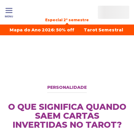
MENU
Especial 2º semestre
Mapa do Ano 2026: 50% off
Tarot Semestral
PERSONALIDADE
O QUE SIGNIFICA QUANDO
SAEM CARTAS
INVERTIDAS NO TAROT?