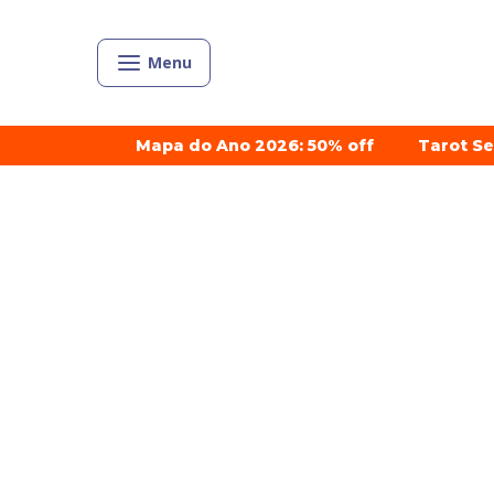
Menu
Mapa do Ano 2026: 50% off
Tarot S