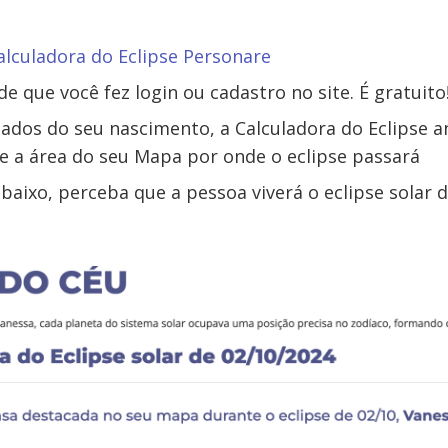
alculadora do Eclipse Personare
de que você fez login ou cadastro no site. É gratuito
dados do seu nascimento, a Calculadora do Eclipse an
e a área do seu Mapa por onde o eclipse passará
aixo, perceba que a pessoa viverá o eclipse solar 