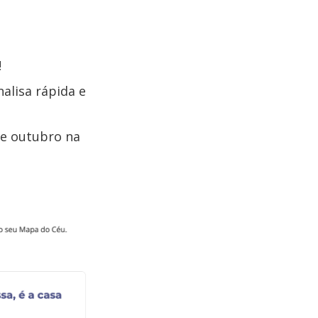
!
alisa rápida e
de outubro na