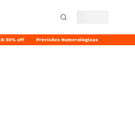
6: 50% off
Previsões Numerológicas