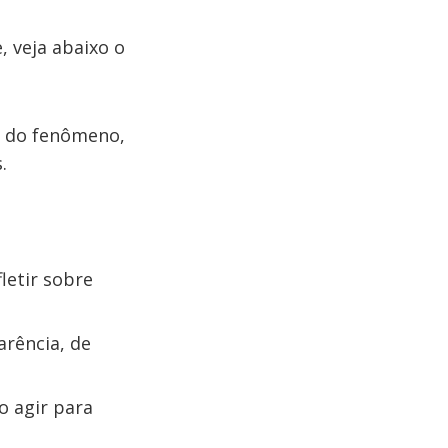
, veja abaixo o
 do fenômeno,
.
fletir sobre
rência, de
 agir para