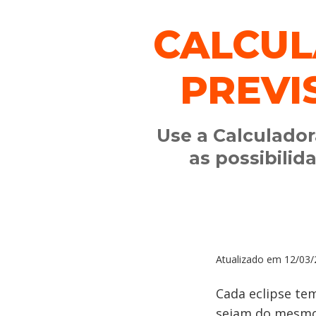
CALCUL
PREVI
Use a Calculador
as possibili
Atualizado em
12/03/
Cada eclipse te
sejam do mesmo s