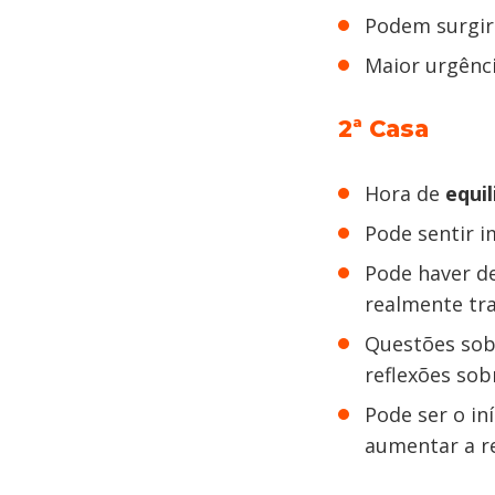
Podem surgir
Maior urgênci
2ª Casa
Hora de
equil
Pode sentir 
Pode haver d
realmente tra
Questões so
reflexões sob
Pode ser o in
aumentar a re