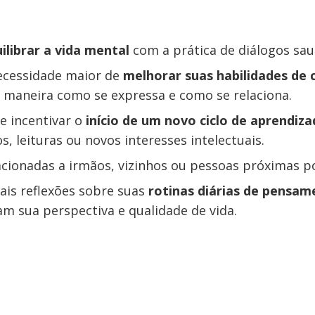
ilibrar a vida mental
com a prática de diálogos sau
ecessidade maior de
melhorar suas habilidades de
 maneira como se expressa e como se relaciona.
e incentivar o
início de um novo ciclo de aprendiz
s, leituras ou novos interesses intelectuais.
cionadas a irmãos, vizinhos ou pessoas próximas p
ais reflexões sobre suas
rotinas diárias de pensa
iam sua perspectiva e qualidade de vida.