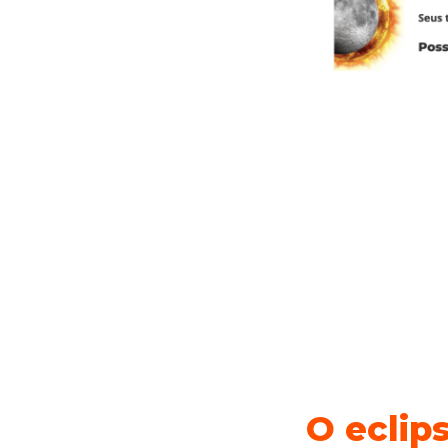
O eclip