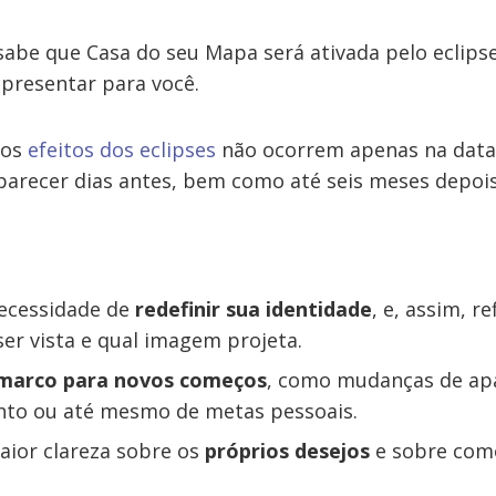
abe que Casa do seu Mapa será ativada pelo eclipse
epresentar para você.
 os
efeitos dos eclipses
não ocorrem apenas na data
arecer dias antes, bem como até seis meses depois
necessidade de
redefinir sua identidade
, e, assim, re
er vista e qual imagem projeta.
marco para novos começos
, como mudanças de apa
o ou até mesmo de metas pessoais.
aior clareza sobre os
próprios desejos
e sobre como