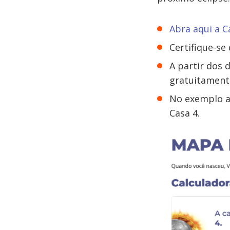
Abra aqui a C
Certifique-se 
A partir dos 
gratuitament
No exemplo ab
Casa 4.