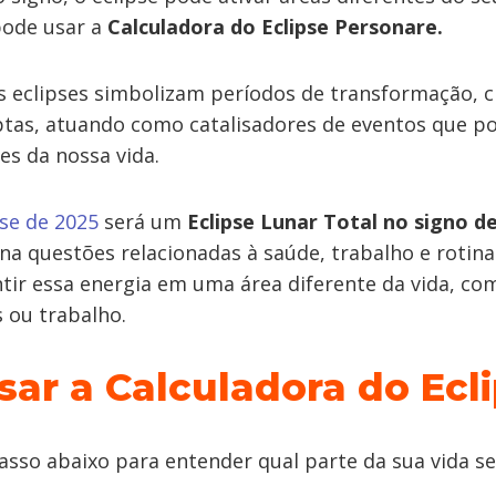
pode usar a
Calculadora do Eclipse Personare.
s eclipses simbolizam períodos de transformação, c
tas, atuando como catalisadores de eventos que 
es da nossa vida.
pse de 2025
será um
Eclipse Lunar Total no signo d
na questões relacionadas à saúde, trabalho e rotina
tir essa energia em uma área diferente da vida, co
 ou trabalho.
ar a Calculadora do Ecl
asso abaixo para entender qual parte da sua vida s