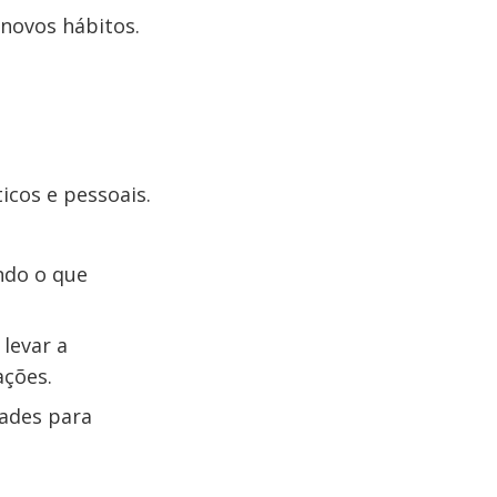
 novos hábitos.
icos e pessoais.
ndo o que
 levar a
ações.
dades para