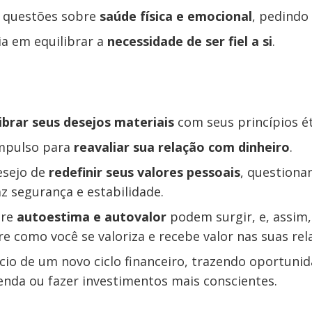
 questões sobre
saúde física e emocional
, pedindo
a em equilibrar a
necessidade de ser fiel a si
.
ibrar seus desejos materiais
com seus princípios ét
impulso para
reavaliar sua relação com dinheiro
.
esejo de
redefinir seus valores pessoais
, questiona
z segurança e estabilidade.
bre
autoestima e autovalor
podem surgir, e, assim,
re como você se valoriza e recebe valor nas suas rel
ício de um novo ciclo financeiro, trazendo oportuni
nda ou fazer investimentos mais conscientes.