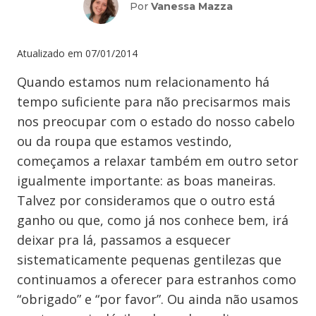
Por
Vanessa Mazza
Atualizado em
07/01/2014
Quando estamos num relacionamento há
tempo suficiente para não precisarmos mais
nos preocupar com o estado do nosso cabelo
ou da roupa que estamos vestindo,
começamos a relaxar também em outro setor
igualmente importante: as boas maneiras.
Talvez por consideramos que o outro está
ganho ou que, como já nos conhece bem, irá
deixar pra lá, passamos a esquecer
sistematicamente pequenas gentilezas que
continuamos a oferecer para estranhos como
“obrigado” e “por favor”. Ou ainda não usamos