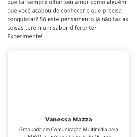
que tal sempre olhar seu amor como alguém
que você acabou de conhecer e que precisa
conquistar? Só este pensamento já não faz as
coisas terem um sabor diferente?
Experimente!
Vanessa Mazza
Graduada em Comunicação Multimídia pela
UMESP, é taróloga há mais de 15 anos.