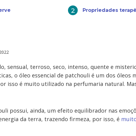
erve
Propriedades terapê
2022
, sensual, terroso, seco, intenso, quente e mister
ticas, o óleo essencial de patchouli é um dos óleos
r isso é muito utilizado na perfumaria natural. Mas
uli possui, ainda, um efeito equilibrador nas emoçõ
nergia da terra, trazendo firmeza, por isso, é
muito