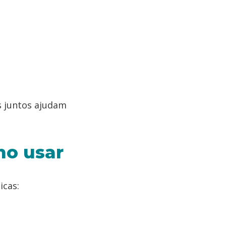
os juntos ajudam
mo usar
icas: