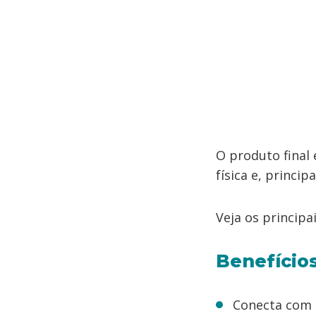
O produto final
física e, princi
Veja os principai
Benefício
Conecta com a