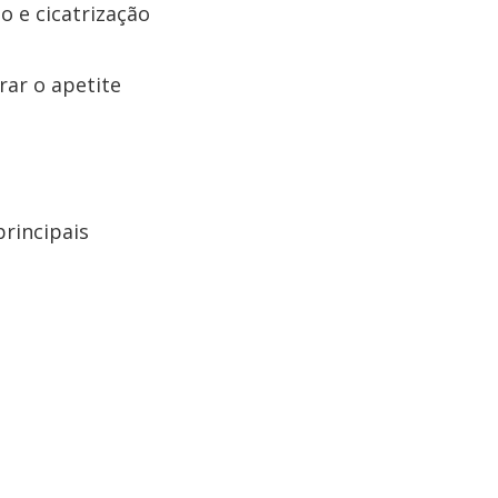
o e cicatrização
ar o apetite
principais