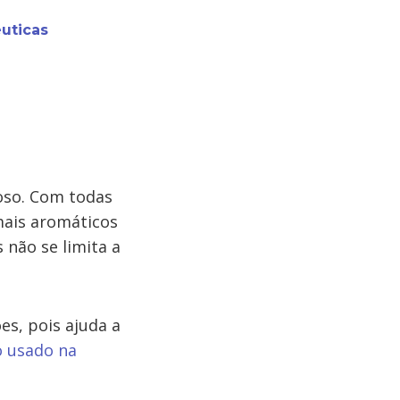
uticas
ioso. Com todas
 mais aromáticos
 não se limita a
es, pois ajuda a
 usado na