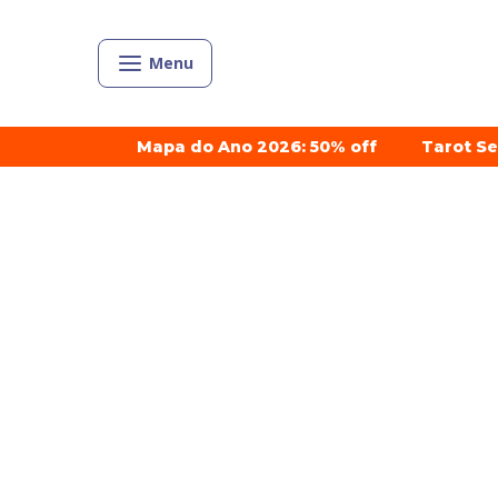
Menu
Mapa do Ano 2026: 50% off
Tarot S