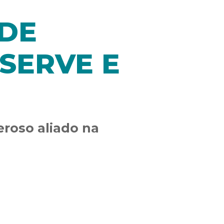
 DE
SERVE E
eroso aliado na