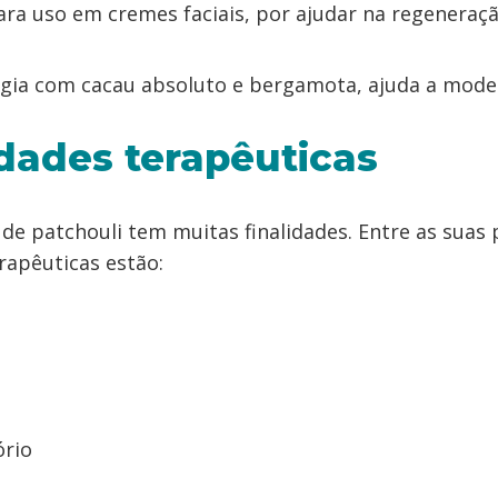
ara uso em cremes faciais, por ajudar na regeneraçã
gia com cacau absoluto e bergamota, ajuda a moder
dades terapêuticas
 de patchouli tem muitas finalidades. Entre as suas 
rapêuticas estão:
ório