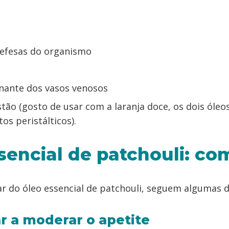
efesas do organismo
nante dos vasos venosos
stão (gosto de usar com a laranja doce, os dois óle
s peristálticos).
sencial de patchouli: co
ar do óleo essencial de patchouli, seguem algumas d
r a moderar o apetite