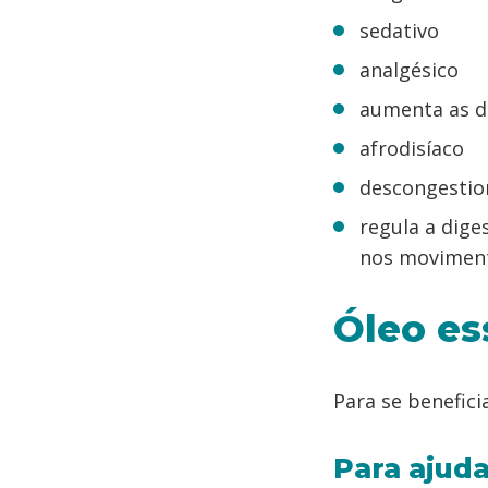
sedativo
analgésico
aumenta as d
afrodisíaco
descongestio
regula a dige
nos movimento
Óleo es
Para se benefici
Para ajuda