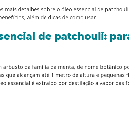
s mais detalhes sobre o óleo essencial de patchouli
enefícios, além de dicas de como usar.
sencial de patchouli: pa
m arbusto da família da menta, de nome botânico 
es que alcançam até 1 metro de altura e pequenas f
leo essencial é extraído por destilação a vapor das f