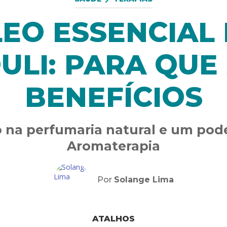
EO ESSENCIAL
ULI: PARA QUE 
BENEFÍCIOS
o na perfumaria natural e um pod
Aromaterapia
Por
Solange Lima
ATALHOS