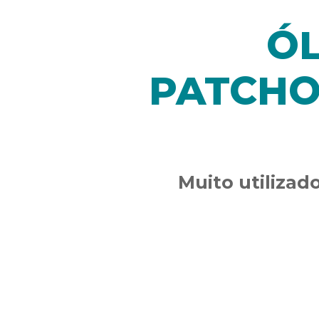
ÓL
PATCHO
Muito utilizad