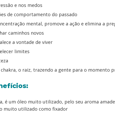
ressão e nos medos
ões de comportamento do passado
ncentração mental, promove a ação e elimina a pre
lhar caminhos novos
talece a vontade de viver
elecer limites
teza
 chakra, o raiz, trazendo a gente para o momento 
efícios:
, é um óleo muito utilizado, pelo seu aroma amade
o muito utilizado como fixador