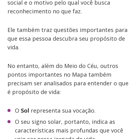
social e o motivo pelo qual você busca
reconhecimento no que faz.
Ele também traz questões importantes para
que essa pessoa descubra seu propósito de
vida.
No entanto, além do Meio do Céu, outros
pontos importantes no Mapa também
precisam ser analisados para entender o que
é propósito de vida:
O
Sol
representa sua vocação.
O seu signo solar, portanto, indica as
características mais profundas que você