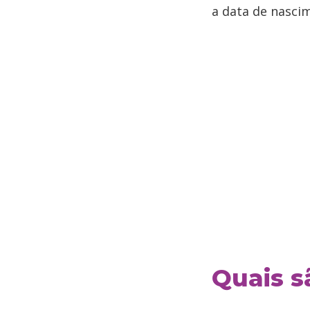
a data de nasci
Quais s