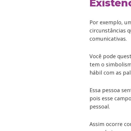
Existen
Por exemplo, um
circunstâncias 
comunicativas.
Você pode quest
tem o simbolism
hábil com as pal
Essa pessoa sen
pois esse campo 
pessoal.
Assim ocorre co