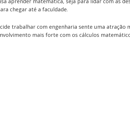
isa aprender matemática, seja para lidar com as des
para chegar até a faculdade.
ide trabalhar com engenharia sente uma atração m
nvolvimento mais forte com os cálculos matemático