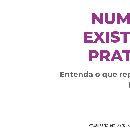
NUM
EXIS
PRAT
Entenda o que re
Atualizado em
29/02/