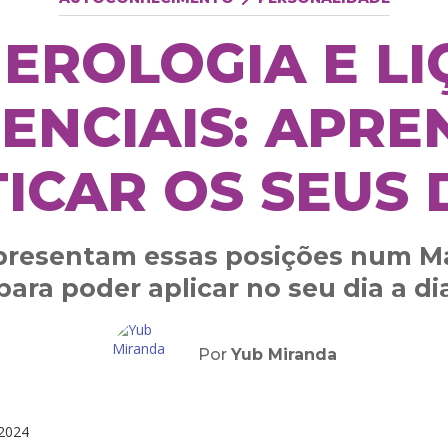
EROLOGIA E LI
TENCIAIS: APRE
ICAR OS SEUS
presentam essas posições num 
para poder aplicar no seu dia a di
Por
Yub Miranda
2024