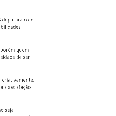
 3 deparará com
bilidades
, porém quem
sidade de ser
 criativamente,
ais satisfação
o seja