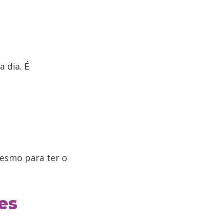
a dia. É
mesmo para ter o
es