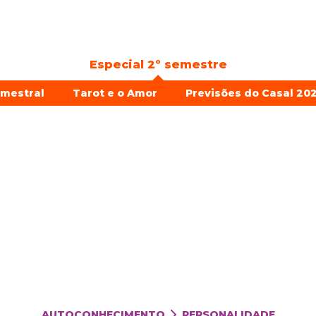
Especial 2º semestre
emestral
Tarot e o Amor
Previsões do Casal 202
AUTOCONHECIMENTO
PERSONALIDADE