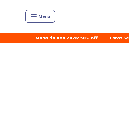
Menu
Mapa do Ano 2026: 50% off
Tarot S