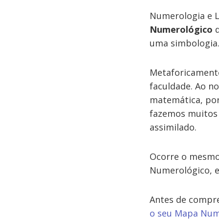
Numerologia e Li
Numerológico
d
uma simbologia. 
Metaforicamente
faculdade. Ao no
matemática, por
fazemos muitos 
assimilado.
Ocorre o mesmo 
Numerológico, e
Antes de compre
o seu Mapa Nume