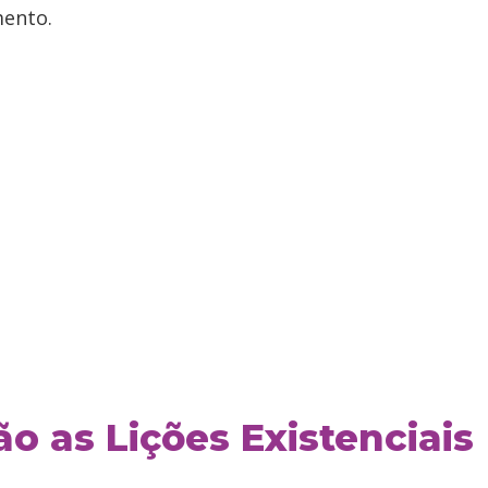
mento.
ão as Lições Existenciais