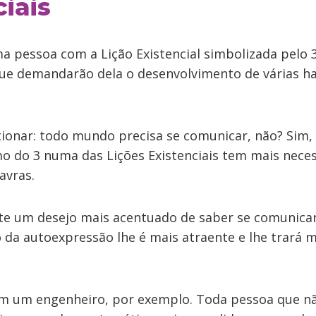
ciais
a pessoa com a Lição Existencial simbolizada pelo
que demandarão dela o desenvolvimento de várias ha
ionar: todo mundo precisa se comunicar, não? Sim
o do 3 numa das Lições Existenciais tem mais neces
avras.
te um desejo mais acentuado de saber se comunicar
da autoexpressão lhe é mais atraente e lhe trará m
m um engenheiro, por exemplo. Toda pessoa que nã