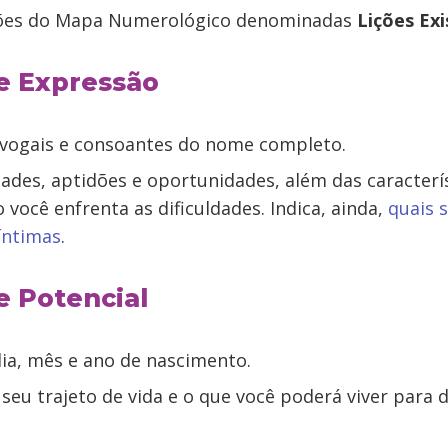
ções do Mapa Numerológico denominadas
Lições Exi
e Expressão
 vogais e consoantes do nome completo.
dades, aptidões e oportunidades, além das caracterí
você enfrenta as dificuldades. Indica, ainda,
quais 
íntimas
.
 Potencial
ia, mês e ano de nascimento.
seu trajeto de vida e o que você poderá viver para 