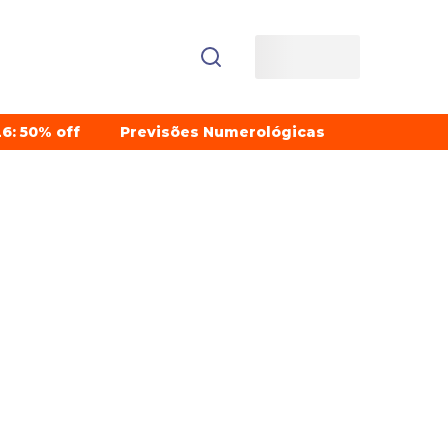
6: 50% off
Previsões Numerológicas