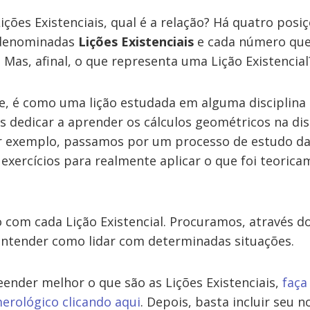
ções Existenciais, qual é a relação? Há quatro posi
enominadas
Lições Existenciais
e cada número que
Mas, afinal, o que representa uma Lição Existencial
, é como uma lição estudada em alguma disciplina 
s dedicar a aprender os cálculos geométricos na dis
 exemplo, passamos por um processo de estudo das
exercícios para realmente aplicar o que foi teoric
com cada Lição Existencial. Procuramos, através 
ntender como lidar com determinadas situações.
ender melhor o que são as Lições Existenciais,
faça
rológico clicando aqui
. Depois, basta incluir seu