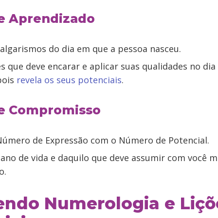
e Aprendizado
algarismos do dia em que a pessoa nasceu.
es que deve encarar e aplicar suas qualidades no dia 
pois
revela os seus potenciais
.
e Compromisso
Número de Expressão com o Número de Potencial.
lano de vida e daquilo que deve assumir com você 
o.
ndo Numerologia e Liçõ