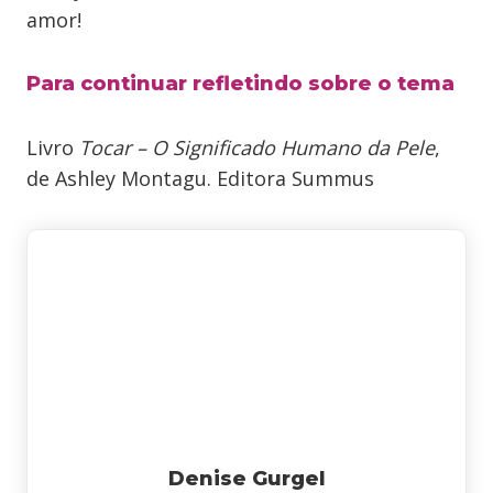
amor!
Para continuar refletindo sobre o tema
Livro
Tocar – O Significado Humano da Pele
,
de Ashley Montagu. Editora Summus
Denise Gurgel