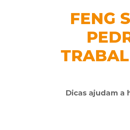
FENG S
PEDR
TRABAL
Dicas ajudam a 