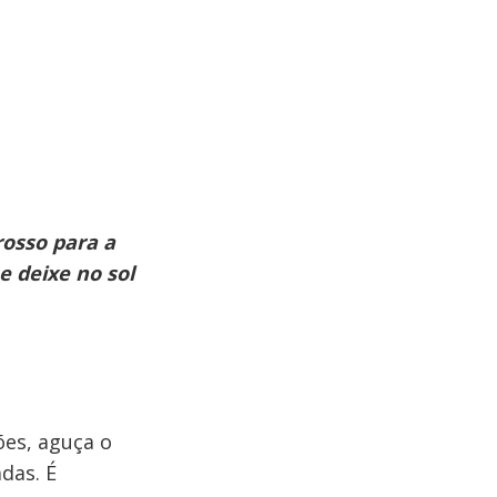
rosso para a
e deixe no sol
ões, aguça o
das. É