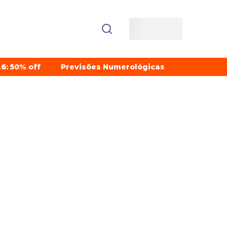
6: 50% off
Previsões Numerológicas