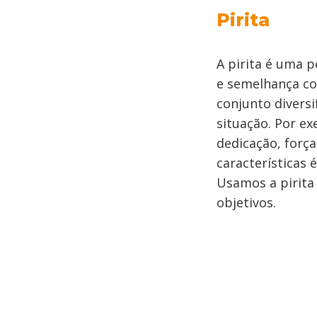
Pirita
A pirita é uma 
e semelhança co
conjunto divers
situação. Por e
dedicação, força
características 
Usamos a pirita
objetivos.