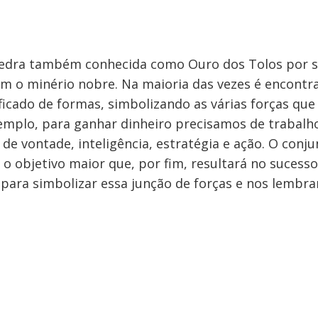
pedra também conhecida como Ouro dos Tolos por s
m o minério nobre. Na maioria das vezes é encont
ificado de formas, simbolizando as várias forças q
xemplo, para ganhar dinheiro precisamos de trabalh
 de vontade, inteligência, estratégia e ação. O conj
é o objetivo maior que, por fim, resultará no sucesso
 para simbolizar essa junção de forças e nos lembra