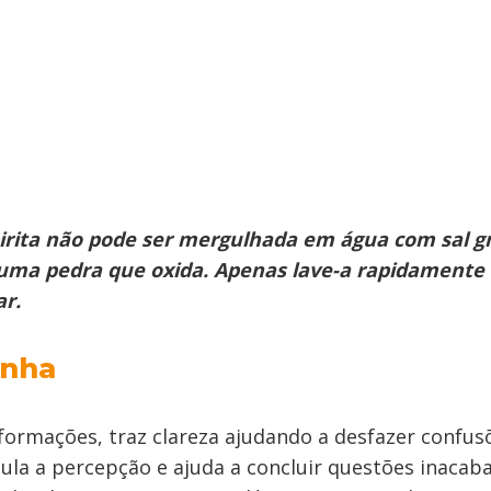
pirita não pode ser mergulhada em água com sal g
 uma pedra que oxida. Apenas lave-a rapidamente 
ar.
inha
informações, traz clareza ajudando a desfazer confus
mula a percepção e ajuda a concluir questões inacaba