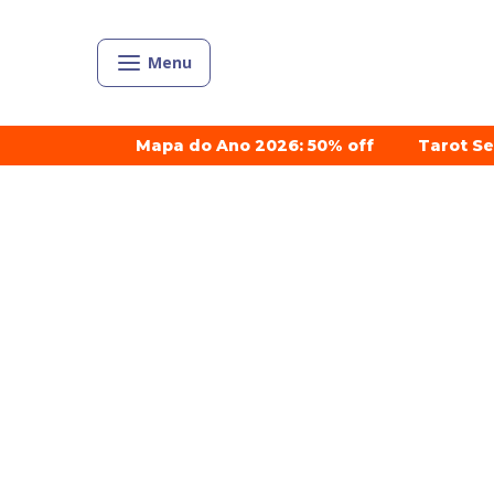
Menu
Mapa do Ano 2026: 50% off
Tarot S