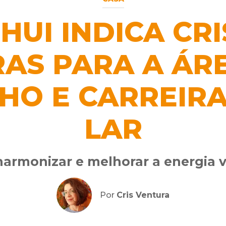
HUI INDICA CRI
AS PARA A ÁR
HO E CARREIRA
LAR
harmonizar e melhorar a energia v
Por
Cris Ventura