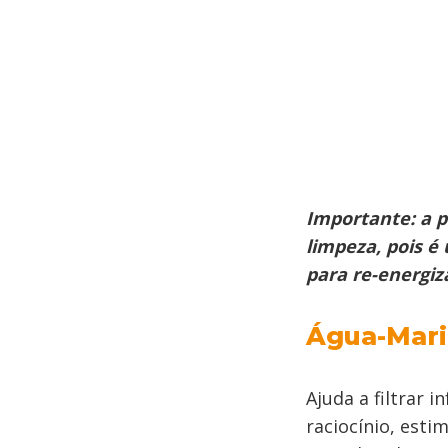
Importante
: a 
limpeza, pois é
para re-energiz
Água-Mar
Ajuda a filtrar 
raciocínio, esti