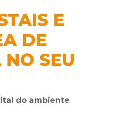
STAIS E
EA DE
 NO SEU
ital do ambiente