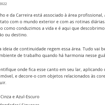
2022
o e da Carreira está associado à área profissional,
tato com o mundo exterior e com as rotinas diárias.
o como conduzimos a vida e é aqui que descobrimo
ão ou destino.
 ideia de continuidade regem essa área. Tudo vai 
ambiente de trabalho quando há harmonia nesse guá
dentifique onde fica esse canto em seu lar, aplicando
imóvel, e decore-o com objetos relacionados às cor
uir.
 Cinza e Azul-Escuro