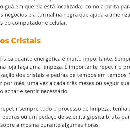
 guá em que ela está localizada), como a pirita par
s negócios e a turmalina negra que ajuda a ameniz
s do computador e celular.
s Cristais
 física quanto energética é muito importante. Sem
ma loja faça uma limpeza. É importante repetir o p
ização dos cristais e pedras de tempos em tempos.
 por mês, uma vez a cada três meses ou seguir sua 
 achar e sentir necessário.
 repetir sempre todo o processo de limpeza, tenha
as pedras ou um pedaço de selenita gipsita bruta pa
al sobre a mesma durante algumas horas.