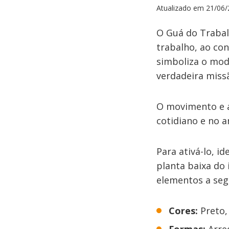
Atualizado em
21/06/
O Guá do Trabalh
trabalho, ao con
simboliza o mod
verdadeira miss
O movimento e a
cotidiano e no 
Para ativá-lo, i
planta baixa do 
elementos a seg
Cores:
Preto,