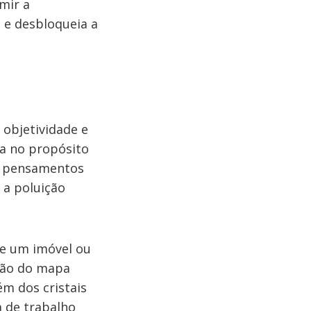
mir a
 e desbloqueia a
 objetividade e
za no propósito
ta pensamentos
 a poluição
de um imóvel ou
ação do mapa
ém dos cristais
a de trabalho