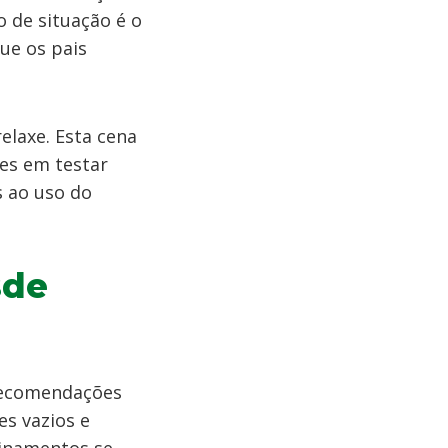
 de situação é o
ue os pais
elaxe. Esta cena
es em testar
s ao uso do
sde
 recomendações
es vazios e