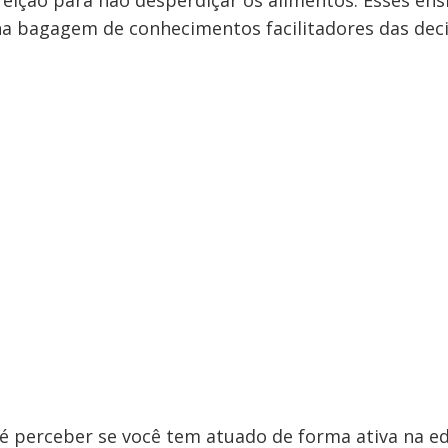
feição para não desperdiçar os alimentos. Esses en
a bagagem de conhecimentos facilitadores das deci
é perceber se você tem atuado de forma ativa na e