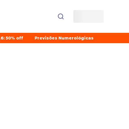
6: 50% off
Previsões Numerológicas