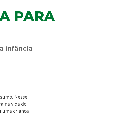
A PARA
a infância
nsumo. Nesse
ra na vida do
 uma criança