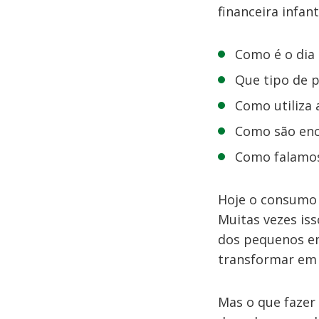
financeira infan
Como é o dia
Que tipo de 
Como utiliza 
Como são enc
Como falamos
Hoje o consumo 
Muitas vezes is
dos pequenos em
transformar em
Mas o que fazer