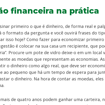
o financeira na prática
inar primeiro o que é dinheiro, de forma real e pal
o formato da pergunta e você ouvirá frases do tip
 isso hoje? Como fazer para economizar primeiro 
ugestão é colocar na sua casa um recipiente, que po
ria”. Procure um pote de vidro deixe-o em um local vi
mente as moedas que representam as economias. As
tir o dinheiro como algo real, que deve ser econom
ne ao pequeno que há um tempo de espera para jun
astar o dinheiro. Na hora de contar as moedas, eles
ma.
 mais de quatro anos podem ganhar uma carteira, n