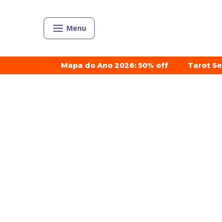
Menu
Mapa do Ano 2026: 50% off
Tarot S