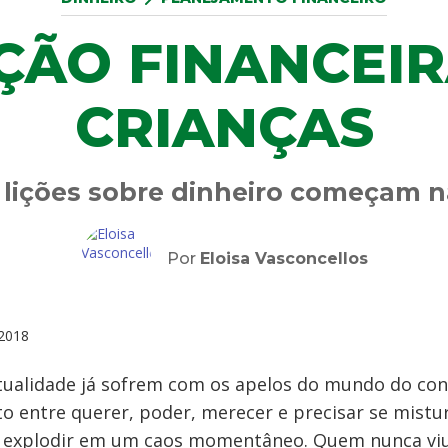
ÇÃO FINANCEIR
CRIANÇAS
 lições sobre dinheiro começam n
Por
Eloisa Vasconcellos
2018
atualidade já sofrem com os apelos do mundo do co
ito entre querer, poder, merecer e precisar se mistu
 explodir em um caos momentâneo. Quem nunca viu