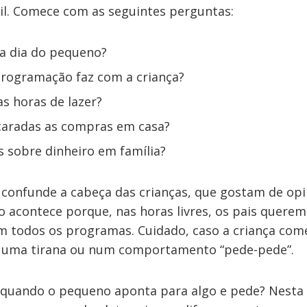
til. Comece com as seguintes perguntas:
 a dia do pequeno?
programação faz com a criança?
as horas de lazer?
aradas as compras em casa?
 sobre dinheiro em família?
confunde a cabeça das crianças, que gostam de opi
so acontece porque, nas horas livres, os pais quere
 todos os programas. Cuidado, caso a criança come
 uma tirana ou num comportamento “pede-pede”.
 quando o pequeno aponta para algo e pede? Nesta 