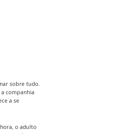
nar sobre tudo.
m a companhia
ce a se
hora, o adulto