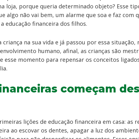
 loja, porque queria determinado objeto? Esse tipo
que algo não vai bem, um alarme que soa e faz com q
 educação financeira dos filhos.
criança na sua vida e já passou por essa situação, r
nvolvimento humano, afinal, as crianças são mestr
ite esse momento para repensar os conceitos ligado
ia.
financeiras começam de
imeiras lições de educação financeira em casa: as
eira ao escovar os dentes, apagar a luz dos ambient