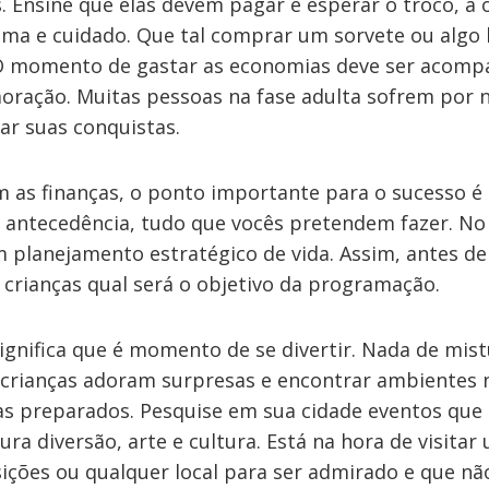
. Ensine que elas devem pagar e esperar o troco, a
alma e cuidado. Que tal comprar um sorvete ou algo
O momento de gastar as economias deve ser acom
ação. Muitas pessoas na fase adulta sofrem por 
ar suas conquistas.
m as finanças, o ponto importante para o sucesso 
 antecedência, tudo que vocês pretendem fazer. No 
 planejamento estratégico de vida. Assim, antes de 
crianças qual será o objetivo da programação.
significa que é momento de se divertir. Nada de mis
 crianças adoram surpresas e encontrar ambientes 
s preparados. Pesquise em sua cidade eventos que
ra diversão, arte e cultura. Está na hora de visita
ições ou qualquer local para ser admirado e que nã