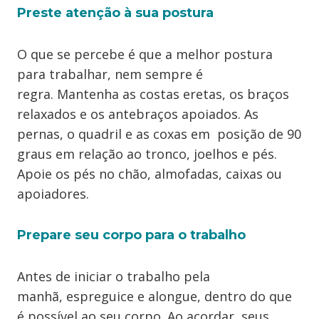
Preste atenção à sua postura
O que se percebe é que a melhor postura
para trabalhar, nem sempre é
regra. Mantenha as costas eretas, os braços
relaxados e os antebraços apoiados. As
pernas, o quadril e as coxas em posição de 90
graus em relação ao tronco, joelhos e pés.
Apoie os pés no chão, almofadas, caixas ou
apoiadores.
Prepare seu corpo para o trabalho
Antes de iniciar o trabalho pela
manhã, espreguice e alongue, dentro do que
é possível ao seu corpo. Ao acordar, seus