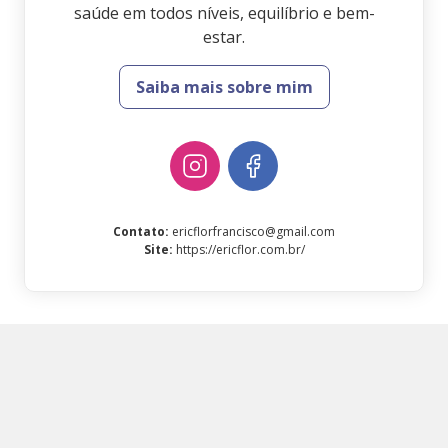
saúde em todos níveis, equilíbrio e bem-
estar.
Saiba mais sobre mim
Contato
:
ericflorfrancisco@gmail.com
Site
:
https://ericflor.com.br/