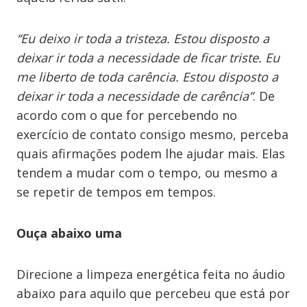
“Eu deixo ir toda a tristeza. Estou disposto a
deixar ir toda a necessidade de ficar triste. Eu
me liberto de toda carência. Estou disposto a
deixar ir toda a necessidade de carência”
. De
acordo com o que for percebendo no
exercício de contato consigo mesmo, perceba
quais afirmações podem lhe ajudar mais. Elas
tendem a mudar com o tempo, ou mesmo a
se repetir de tempos em tempos.
Ouça abaixo uma
Direcione a limpeza energética feita no áudio
abaixo para aquilo que percebeu que está por