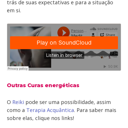
trás de suas expectativas e para a situação
em si.
Outras Curas energéticas
O
Reiki
pode ser uma possibilidade, assim
como a
Terapia Acquântica
. Para saber mais
sobre elas, clique nos links!