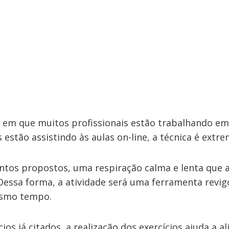
m que muitos profissionais estão trabalhando em 
s estão assistindo às aulas on-line, a técnica é extr
ntos propostos, uma respiração calma e lenta que a
Dessa forma, a atividade será uma ferramenta revig
esmo tempo.
os já citados, a realização dos exercícios ajuda a aliv