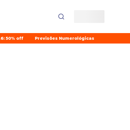
6: 50% off
Previsões Numerológicas