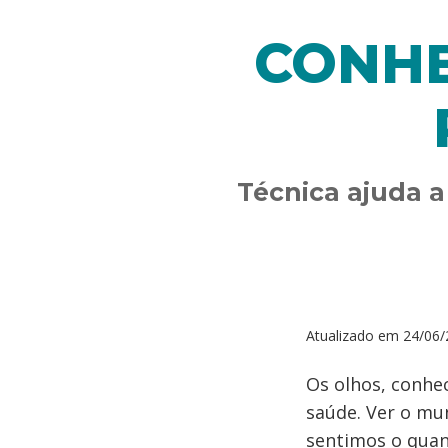
CONHE
Técnica ajuda a 
Atualizado em
24/06/
Os olhos, conhe
saúde. Ver o mun
sentimos o quan