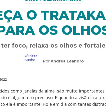
ÇA O TRATAKA
PARA OS OLHO
ter foco, relaxa os olhos e fortal
Por
Andrea Leandro
2022
cidos como janelas da alma, são muito importantes
do é algo muito precioso. E quando a visão fica pre
to ela é importante. Hoje em dia com tantas distraç