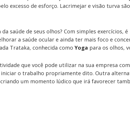
elo excesso de esforço. Lacrimejar e visão turva sã
 da saúde de seus olhos? Com simples exercícios, é 
elhorar a saúde ocular e ainda ter mais foco e conce
mada Trataka, conhecida como
Yoga
para os olhos, v
tividade que você pode utilizar na sua empresa com
 iniciar o trabalho propriamente dito. Outra alterna
, criando um momento lúdico que irá favorecer tam