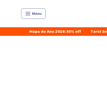
Menu
Mapa do Ano 2026: 50% off
Tarot S