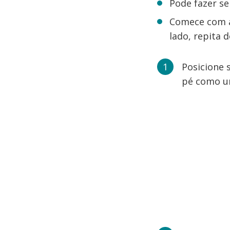
Pode fazer s
Comece com a
lado, repita 
Posicione 
pé como um