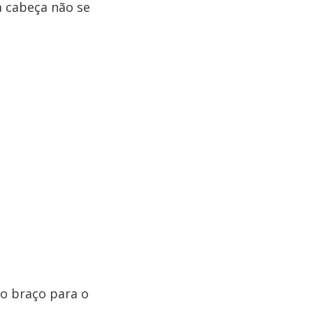
a cabeça não se
 o braço para o