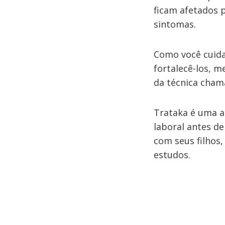
ficam afetados p
sintomas.
Como você cuida
fortalecê-los, m
da técnica cha
Trataka é uma a
laboral antes de
com seus filhos
estudos.