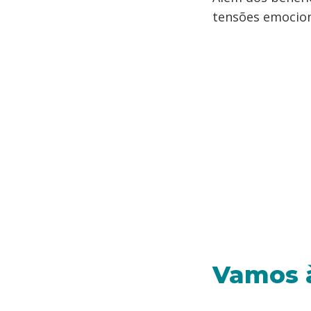
tensões emocion
Vamos à