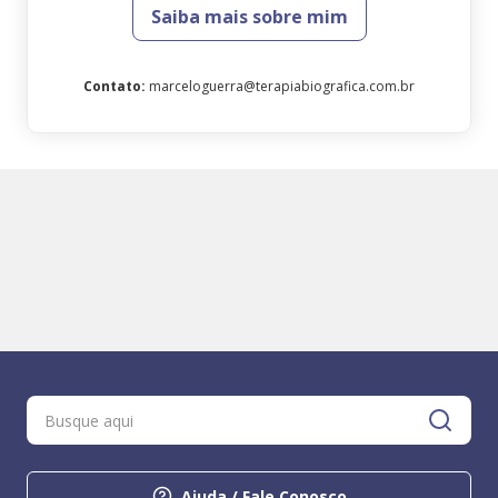
Saiba mais sobre mim
Contato
:
marceloguerra@terapiabiografica.com.br
Ajuda / Fale Conosco