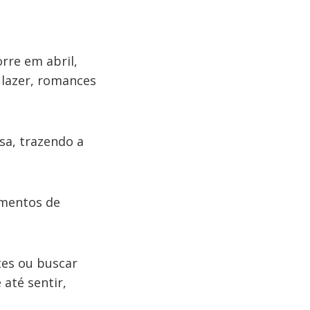
rre em abril,
 lazer, romances
sa, trazendo a
namentos de
tes ou buscar
até sentir,