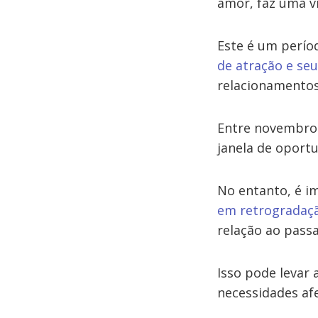
amor, faz uma vi
Este é um perío
de atração e s
relacionamentos
Entre novembro 
janela de oport
No entanto, é i
em retrogradaç
relação ao pass
Isso pode levar
necessidades afe