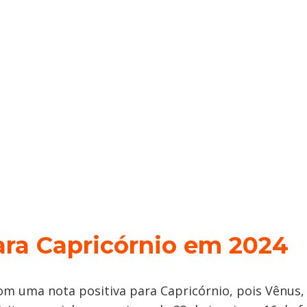
ra Capricórnio em 2024
m uma nota positiva para Capricórnio, pois Vênus,