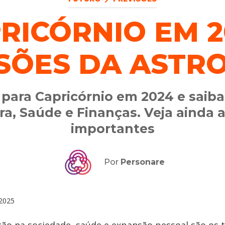
RICÓRNIO EM 2
SÕES DA ASTR
 para Capricórnio em 2024 e saib
ra, Saúde e Finanças. Veja ainda 
importantes
Por
Personare
2025