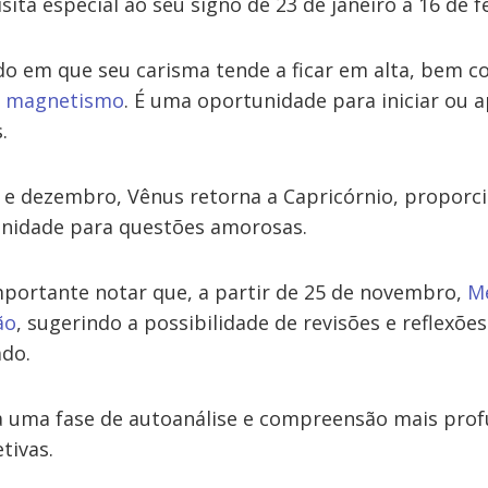
sita especial ao seu signo de 23 de janeiro a 16 de f
do em que seu carisma tende a ficar em alta, bem 
eu magnetismo
. É uma oportunidade para iniciar ou 
.
e dezembro, Vênus retorna a Capricórnio, proporc
unidade para questões amorosas.
mportante notar que, a partir de 25 de novembro,
Me
ão
, sugerindo a possibilidade de revisões e reflexõ
ado.
 a uma fase de autoanálise e compreensão mais pro
tivas.