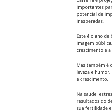
Carreira e proj
importantes pa
potencial de imp
inesperadas.
Este é o ano de 
imagem pública.
crescimento e a 
Mas também é o 
leveza e humor.
e crescimento.
Na saúde, estre
resultados do de
sua fertilidade 