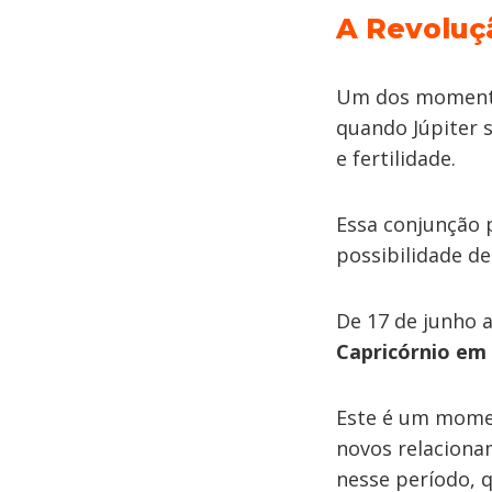
A Revoluç
Um dos momentos
quando Júpiter 
e fertilidade.
Essa conjunção 
possibilidade d
De 17 de junho a
Capricórnio em
Este é um momen
novos relaciona
nesse período, 