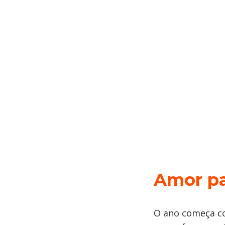
Amor pa
O ano começa co