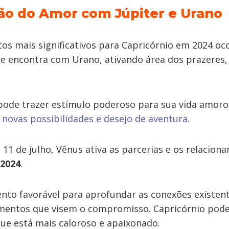
ão do Amor com Júpiter e Urano
 mais significativos para Capricórnio em 2024 oco
se encontra com Urano, ativando área dos prazeres,
pode trazer estímulo poderoso para sua vida amoro
e
novas possibilidades e desejo de aventura
.
 11 de julho, Vênus ativa as parcerias e os relacio
 2024
.
to favorável para aprofundar as conexões existen
mentos que visem o compromisso. Capricórnio pode 
que está mais caloroso e apaixonado.