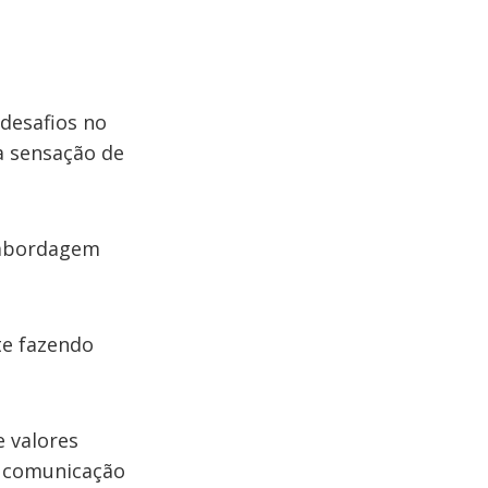
desafios no
a sensação de
 abordagem
te fazendo
e valores
a comunicação