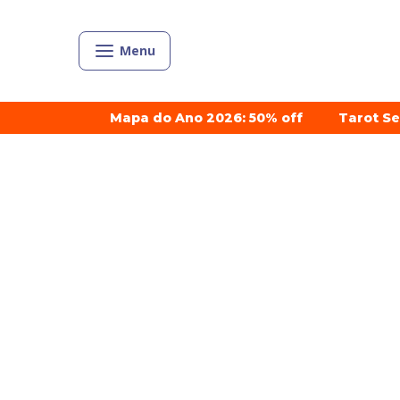
Menu
Mapa do Ano 2026: 50% off
Tarot S