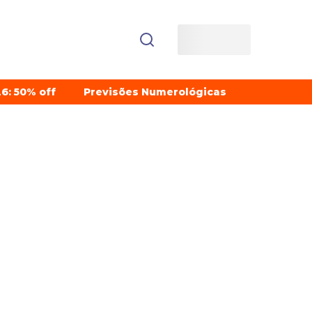
6: 50% off
Previsões Numerológicas