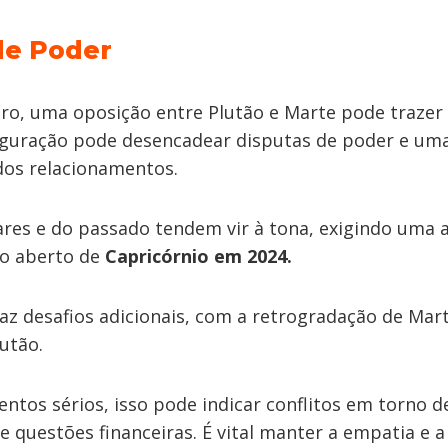
de Poder
o, uma oposição entre Plutão e Marte pode trazer 
iguração pode desencadear disputas de poder e um
dos relacionamentos.
ares e do passado tendem vir à tona, exigindo uma
go aberto de
Capricórnio em 2024.
raz desafios adicionais, com a retrogradação de Mar
utão.
ntos sérios, isso pode indicar conflitos em torno d
e questões financeiras. É vital manter a empatia e 