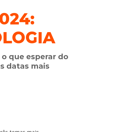
024:
OLOGIA
a o que esperar do
as datas mais