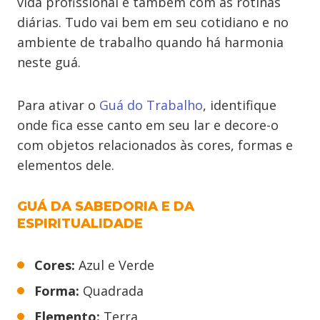
vida profissional e também com as rotinas
diárias. Tudo vai bem em seu cotidiano e no
ambiente de trabalho quando há harmonia
neste guá.
Para ativar o
Guá do Trabalho
, identifique
onde fica esse canto em seu lar e decore-o
com objetos relacionados às cores, formas e
elementos dele.
GUÁ DA SABEDORIA E DA
ESPIRITUALIDADE
Cores:
Azul e Verde
Forma:
Quadrada
Elemento:
Terra