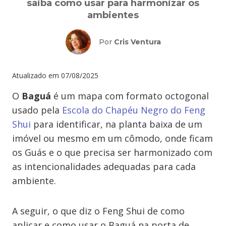
saiba como usar para harmonizar os
ambientes
Por
Cris Ventura
Atualizado em
07/08/2025
O
Baguá
é um mapa com formato octogonal
usado pela
Escola do Chapéu Negro do Feng
Shui
para identificar, na planta baixa de um
imóvel ou mesmo em um cômodo, onde ficam
os Guás e o que precisa ser harmonizado com
as intencionalidades adequadas para cada
ambiente.
A seguir, o que diz o Feng Shui de como
aplicar e como usar o Baguá na porta de