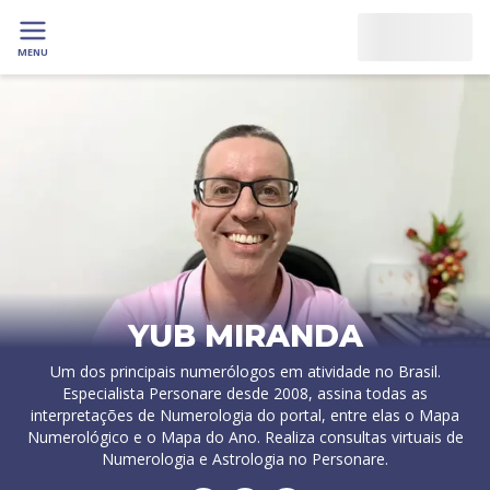
MENU
YUB MIRANDA
Um dos principais numerólogos em atividade no Brasil.
Especialista Personare desde 2008, assina todas as
interpretações de Numerologia do portal, entre elas o Mapa
Numerológico e o Mapa do Ano. Realiza consultas virtuais de
Numerologia e Astrologia no Personare.