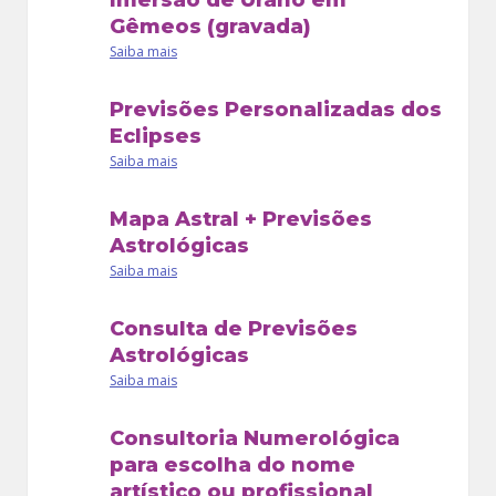
Imersão de Urano em
Gêmeos (gravada)
Saiba mais
Previsões Personalizadas dos
Eclipses
Saiba mais
Mapa Astral + Previsões
Astrológicas
Saiba mais
Consulta de Previsões
Astrológicas
Saiba mais
Consultoria Numerológica
para escolha do nome
artístico ou profissional