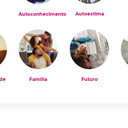
Autoestima
Autoconhecimento
ade
Família
Futuro