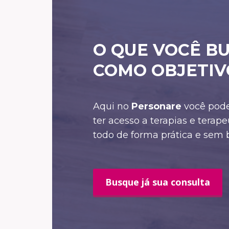
O QUE VOCÊ B
COMO OBJETIV
Aqui no
Personare
você pode
ter acesso a terapias e tera
todo de forma prática e sem 
Busque já sua consulta