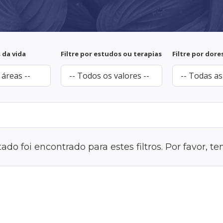
s da vida
Filtre por estudos ou terapias
Filtre por dore
do foi encontrado para estes filtros. Por favor, t