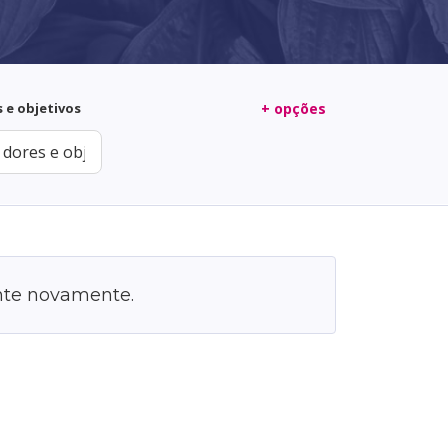
s e objetivos
+ opções
ente novamente.