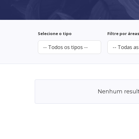
Selecione o tipo
Filtre por área
Nenhum resulta