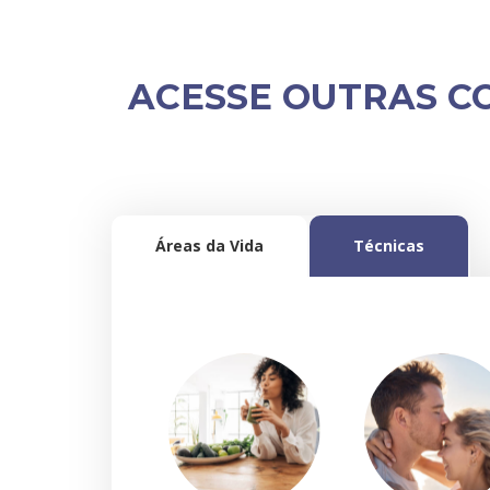
ACESSE OUTRAS C
Áreas da Vida
Técnicas